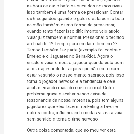
na hora de dar o bafo na nuca dos nossos rivais,
isso também é uma forma de pressionar. Contar
os 6 segundos quando o goleiro está com a bola
na mão também é uma forma de pressionar,
quando tento fazer isso dificilmente vejo apoio.
Vaiar juiz também é normal. Pressionar o técnico
ao final do 1º Tempo para mudar o time no 2º
Tempo também faz parte (exemplo foi contra o
Emelec e o Jaguares no Beira-Rio). Agora o
errado é vaiar o nosso jogador quando esta com
a bola, apesar de ter alguns que não mereciam
estar vestindo o nosso manto sagrado, pois isso
torna o jogador nervoso e a tendência é dele
acabar errando mais do que o normal. Outro
problema grave é acabar sendo caixa de
ressonância da nossa imprensa, pois tem alguns
jogadores que eles fazem marketing a favor e
outros contra, influenciando muitas vezes a vaia
sem sentido e torna o time nervoso.
Outra coisa comentada, que ao meu ver está