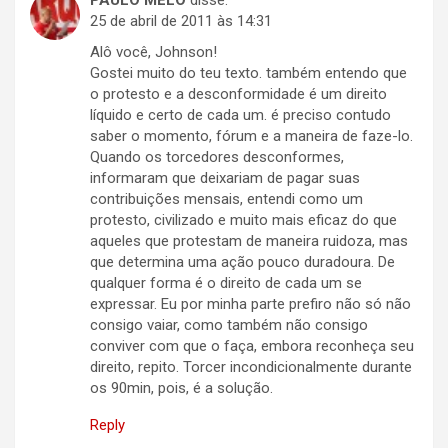
PAULO MELO
disse:
25 de abril de 2011 às 14:31
Alô você, Johnson!
Gostei muito do teu texto. também entendo que
o protesto e a desconformidade é um direito
líquido e certo de cada um. é preciso contudo
saber o momento, fórum e a maneira de faze-lo.
Quando os torcedores desconformes,
informaram que deixariam de pagar suas
contribuições mensais, entendi como um
protesto, civilizado e muito mais eficaz do que
aqueles que protestam de maneira ruidoza, mas
que determina uma ação pouco duradoura. De
qualquer forma é o direito de cada um se
expressar. Eu por minha parte prefiro não só não
consigo vaiar, como também não consigo
conviver com que o faça, embora reconheça seu
direito, repito. Torcer incondicionalmente durante
os 90min, pois, é a solução.
Reply