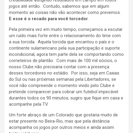
credibilidade atingindo resultados em campo em todos
jogos até então. Contudo, sabemos que em algum
momento as coisas não vão acontecer como prevemos.
E esse é o recado para você torcedor
.
Pela primeira vez em muito tempo, começamos a escutar
um ruído mais forte entre o relacionamento do time com
a sua torcida. Aquela torcida que encantou o país e o
continente sulamericano pela sua participação e suporte
incondicional, agora tem parte dela se comportando como
corneteiros de plantão. Com mais de 100 mil sócios, o
nosso Clube não precisaria contar com a presença
desses torcedores no estádio. Por isso, seja em Caxias
do Sul ou nas próximas semanas pela Libertadores, se
você não compreende o momento vivido pelo Clube e
pretende comparecer para cobrar um futebol impecável
durantes todos os 90 minutos, sugiro que fique em casa e
acompanhe pela TV.
Um forte abraço de um Colorado que gostaria muito de
estar presente no Beira-Rio, mas que pela distância
acompanha os jogos por outros meios e ainda assim