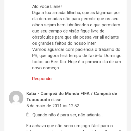
Alô você Liane!
Diga a tua amada filhinha, que as lágrimas por
ela derramadas são para permitir que os seu
olhos sejam bem lubrificados e que permitam
que seu campo de visão fique livre de
obstáculos para que ela possa ver ali adiante
os grandes feitos do nosso Inter.
Vamos aguardar com paciência o trabalho do
PR, que agora terá tempo de fazê-lo. Domingo
todos ao Beir-Rio. Hoje é o primeiro dia de um
novo começo.
Responder
Katia - Campeã do Mundo FIFA / Campeã de
Tuuuuuudo
disse:
5 de maio de 2011 às 12:52
É… Quando não é para ser, não adianta…
Eu achava que não seria um jogo fácil para o