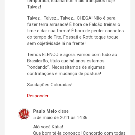
temporada, estaríamos mais tranquilos hoje…
Talvez!
Talvez… Talvez… Talvez… CHEGA! Não é para
fazer terra arrasada! É hora de Falcão treinar o
time e dar sua forma! É hora de perder cacoetes
do tempo de Tite, Fossati e Roth: toque toque
sem objetividade lá na frente!
Temos ELENCO e agora, vamos com tudo ao
Brasileirão, título que há anos estamos
“rondando”.. Necessitamos de algumas
contratações e mudança de postura!
Saudações Coloradas!
Responder
Paulo Melo
disse:
5 de maio de 2011 às 14:36
Alô você Kátia!
Que bom tê-la conosco! Concordo com todas