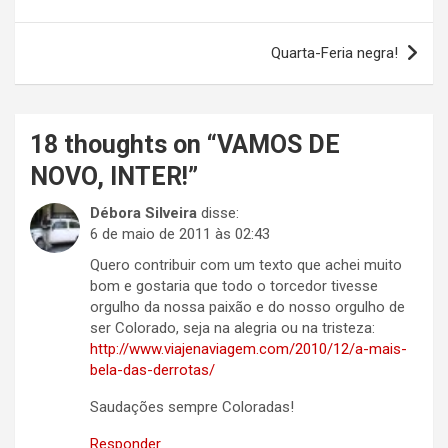
de
Post
Quarta-Feria negra!
18 thoughts on “
VAMOS DE
NOVO, INTER!
”
Débora Silveira
disse:
6 de maio de 2011 às 02:43
Quero contribuir com um texto que achei muito
bom e gostaria que todo o torcedor tivesse
orgulho da nossa paixão e do nosso orgulho de
ser Colorado, seja na alegria ou na tristeza:
http://www.viajenaviagem.com/2010/12/a-mais-
bela-das-derrotas/
Saudações sempre Coloradas!
Responder