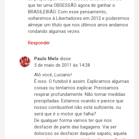
que ter uma OBSESSÃO agora de ganhar o
BRASILEIRÃO. Com esse pensamento,
voltaremos à Libertadores em 2012 e poderemos
almejar um título que nos últimos anos andamos
rondando algumas vezes.
Responder
Paulo Melo
disse:
5 de maio de 2011 às 14:28
Alô você, Luciano!
É isso. O futebol é assim. Explicamos algumas
coisas ou tentamos explicar. Precisamos
respirar profundamente. Não tomar medidas
precipitadas. Estamos voando e parece que
nosso combustível não está suficiente, ou
será que é o motor que falha?
De qualquer forma vamos ter que nos
desfazer de parte das bagagens. Vai ser
doloroso se desfazer daquele sapato, aquela