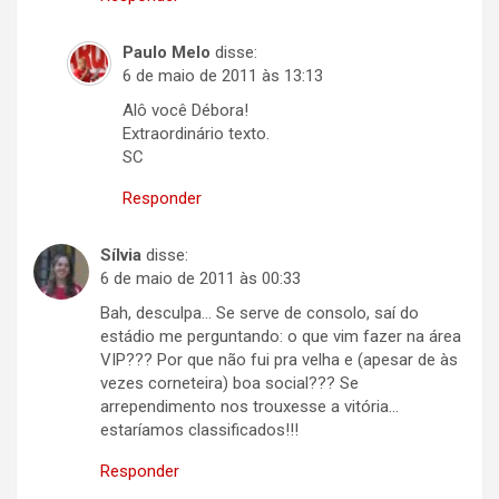
Paulo Melo
disse:
6 de maio de 2011 às 13:13
Alô você Débora!
Extraordinário texto.
SC
Responder
Sílvia
disse:
6 de maio de 2011 às 00:33
Bah, desculpa… Se serve de consolo, saí do
estádio me perguntando: o que vim fazer na área
VIP??? Por que não fui pra velha e (apesar de às
vezes corneteira) boa social??? Se
arrependimento nos trouxesse a vitória…
estaríamos classificados!!!
Responder