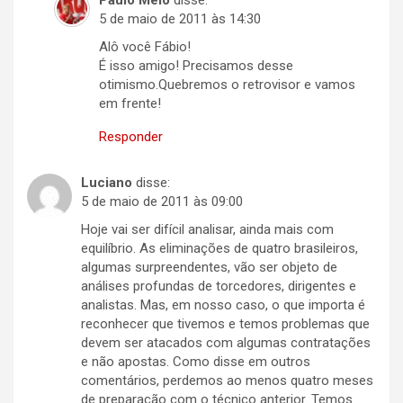
Paulo Melo
disse:
5 de maio de 2011 às 14:30
Alô você Fábio!
É isso amigo! Precisamos desse
otimismo.Quebremos o retrovisor e vamos
em frente!
Responder
Luciano
disse:
5 de maio de 2011 às 09:00
Hoje vai ser difícil analisar, ainda mais com
equilíbrio. As eliminações de quatro brasileiros,
algumas surpreendentes, vão ser objeto de
análises profundas de torcedores, dirigentes e
analistas. Mas, em nosso caso, o que importa é
reconhecer que tivemos e temos problemas que
devem ser atacados com algumas contratações
e não apostas. Como disse em outros
comentários, perdemos ao menos quatro meses
de preparação com o técnico anterior. Temos