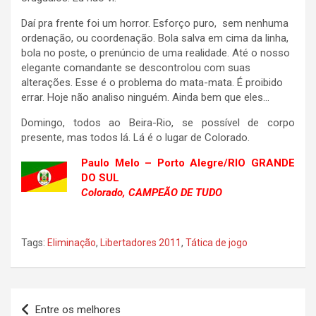
Daí pra frente foi um horror. Esforço puro, sem nenhuma
ordenação, ou coordenação. Bola salva em cima da linha,
bola no poste, o prenúncio de uma realidade. Até o nosso
elegante comandante se descontrolou com suas
alterações. Esse é o problema do mata-mata. É proibido
errar. Hoje não analiso ninguém. Ainda bem que eles…
Domingo, todos ao Beira-Rio, se possível de corpo
presente, mas todos lá. Lá é o lugar de Colorado.
Paulo Melo – Porto Alegre/RIO GRANDE
DO SUL
Colorado, CAMPEÃO DE TUDO
Tags:
Eliminação
,
Libertadores 2011
,
Tática de jogo
Navegação
Entre os melhores