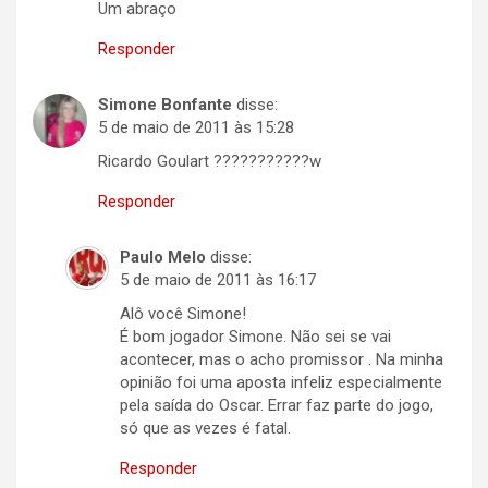
Um abraço
Responder
Simone Bonfante
disse:
5 de maio de 2011 às 15:28
Ricardo Goulart ???????????w
Responder
Paulo Melo
disse:
5 de maio de 2011 às 16:17
Alô você Simone!
É bom jogador Simone. Não sei se vai
acontecer, mas o acho promissor . Na minha
opinião foi uma aposta infeliz especialmente
pela saída do Oscar. Errar faz parte do jogo,
só que as vezes é fatal.
Responder