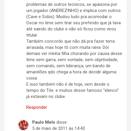
problemas de outros tecnicos, se apaixona por
um jogador (ANDREZINHO) e implica com outros
(Cave e Sobis). Mudou tudo pra acomodar o
Oscar no time sem tirar seu preferido que já tava
até saindo do clube e não só ficou como virou
titular.
Também concordo que não dá pra fazer terra
arrasada, mas hoje tô com muita raiva. Dói
demais ver minha filha chorando por causa desse
time sem garra, sem vontade, sem objetividade,
sem comando, sem liderança, um bando de
amarelões qdo chega a hora de decidir alguma
coisa.
E isso também não é de hoje, vem desde o
tempo do Tite. e muitos desse famoso “elenco”
já estavam no clube.
Responder
Paulo Melo
disse:
5 de maio de 2011 às 14:43