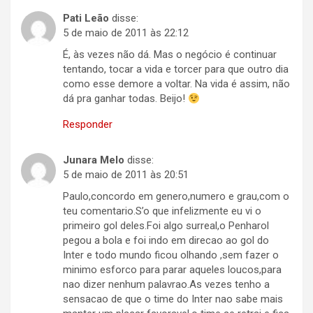
Pati Leão
disse:
5 de maio de 2011 às 22:12
É, às vezes não dá. Mas o negócio é continuar
tentando, tocar a vida e torcer para que outro dia
como esse demore a voltar. Na vida é assim, não
dá pra ganhar todas. Beijo!
Responder
Junara Melo
disse:
5 de maio de 2011 às 20:51
Paulo,concordo em genero,numero e grau,com o
teu comentario.S’o que infelizmente eu vi o
primeiro gol deles.Foi algo surreal,o Penharol
pegou a bola e foi indo em direcao ao gol do
Inter e todo mundo ficou olhando ,sem fazer o
minimo esforco para parar aqueles loucos,para
nao dizer nenhum palavrao.As vezes tenho a
sensacao de que o time do Inter nao sabe mais