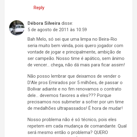
Reply
Débora Silveira
disse:
5 de agosto de 2011 às 10:59
Bah Melo, só sei que uma limpa no Beira-Rio
seria muito bem viinda, pois quero jogador com
vontade de jogar e principalmente, ambição de
ser campeão. Nosso time é apático, sem ânimo
de vencer… chega, não dá mais para ficar assim!
Não posso lembrar que deixamos de vender o
D’Ale pros Emirados por 5 milhões, de passar o
Bolívar adiante e no fim renovamos o contrato
dele… devemos favores a eles??? Porque
precisamos nos submeter a sofrer por um time
de medalhões ultrapassados! É hora de mudar!
Nosso problema não é só técnico, pois eles
repetem em cada mudança de comandante. Qual
será mesmo então o problema? QUERO