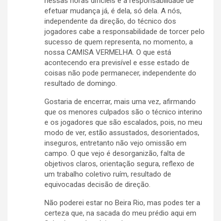
nessas horas difícieis e a responsabilidade de
efetuar mudança já, é dela, só dela. A nós,
independente da direção, do técnico dos
jogadores cabe a responsabilidade de torcer pelo
sucesso de quem representa, no momento, a
nossa CAMISA VERMELHA. O que está
acontecendo era previsível e esse estado de
coisas não pode permanecer, independente do
resultado de domingo.
Gostaria de encerrar, mais uma vez, afirmando
que os menores culpados são o técnico interino
e os jogadores que são escalados, pois, no meu
modo de ver, estão assustados, desorientados,
inseguros, entretanto não vejo omissão em
campo. O que vejo é desorganizão, falta de
objetivos claros, orientação segura, reflexo de
um trabalho coletivo ruím, resultado de
equivocadas decisão de direção.
Não poderei estar no Beira Rio, mas podes ter a
certeza que, na sacada do meu prédio aqui em