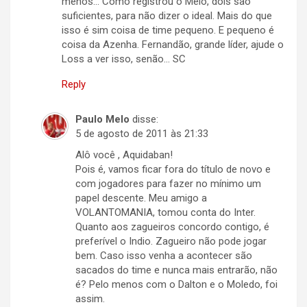
menos… Como registrou o Melo, dois são
suficientes, para não dizer o ideal. Mais do que
isso é sim coisa de time pequeno. E pequeno é
coisa da Azenha. Fernandão, grande líder, ajude o
Loss a ver isso, senão… SC
Reply
Paulo Melo
disse:
5 de agosto de 2011 às 21:33
Alô você , Aquidaban!
Pois é, vamos ficar fora do título de novo e
com jogadores para fazer no mínimo um
papel descente. Meu amigo a
VOLANTOMANIA, tomou conta do Inter.
Quanto aos zagueiros concordo contigo, é
preferível o Indio. Zagueiro não pode jogar
bem. Caso isso venha a acontecer são
sacados do time e nunca mais entrarão, não
é? Pelo menos com o Dalton e o Moledo, foi
assim.