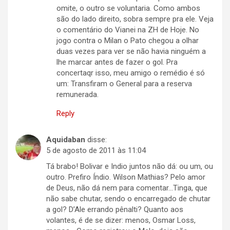
omite, o outro se voluntaria. Como ambos
são do lado direito, sobra sempre pra ele. Veja
o comentário do Vianei na ZH de Hoje. No
jogo contra o Milan o Pato chegou a olhar
duas vezes para ver se não havia ninguém a
lhe marcar antes de fazer o gol. Pra
concertaqr isso, meu amigo o remédio é só
um: Transfiram o General para a reserva
remunerada.
Reply
Aquidaban
disse:
5 de agosto de 2011 às 11:04
Tá brabo! Bolivar e Indio juntos não dá: ou um, ou
outro. Prefiro Índio. Wilson Mathias? Pelo amor
de Deus, não dá nem para comentar…Tinga, que
não sabe chutar, sendo o encarregado de chutar
a gol? D’Ale errando pênalti? Quanto aos
volantes, é de se dizer: menos, Osmar Loss,