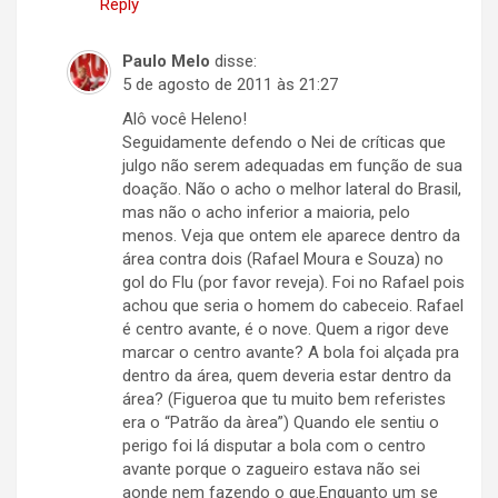
Reply
Paulo Melo
disse:
5 de agosto de 2011 às 21:27
Alô você Heleno!
Seguidamente defendo o Nei de críticas que
julgo não serem adequadas em função de sua
doação. Não o acho o melhor lateral do Brasil,
mas não o acho inferior a maioria, pelo
menos. Veja que ontem ele aparece dentro da
área contra dois (Rafael Moura e Souza) no
gol do Flu (por favor reveja). Foi no Rafael pois
achou que seria o homem do cabeceio. Rafael
é centro avante, é o nove. Quem a rigor deve
marcar o centro avante? A bola foi alçada pra
dentro da área, quem deveria estar dentro da
área? (Figueroa que tu muito bem referistes
era o “Patrão da àrea”) Quando ele sentiu o
perigo foi lá disputar a bola com o centro
avante porque o zagueiro estava não sei
aonde nem fazendo o que.Enquanto um se