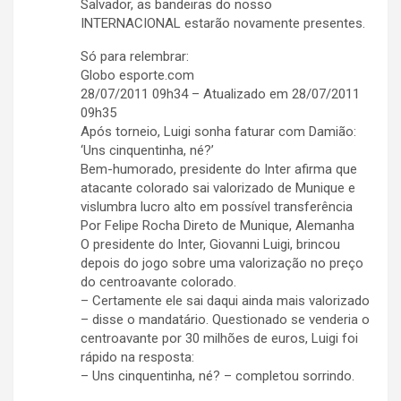
Salvador, as bandeiras do nosso
INTERNACIONAL estarão novamente presentes.
Só para relembrar:
Globo esporte.com
28/07/2011 09h34 – Atualizado em 28/07/2011
09h35
Após torneio, Luigi sonha faturar com Damião:
‘Uns cinquentinha, né?’
Bem-humorado, presidente do Inter afirma que
atacante colorado sai valorizado de Munique e
vislumbra lucro alto em possível transferência
Por Felipe Rocha Direto de Munique, Alemanha
O presidente do Inter, Giovanni Luigi, brincou
depois do jogo sobre uma valorização no preço
do centroavante colorado.
– Certamente ele sai daqui ainda mais valorizado
– disse o mandatário. Questionado se venderia o
centroavante por 30 milhões de euros, Luigi foi
rápido na resposta:
– Uns cinquentinha, né? – completou sorrindo.