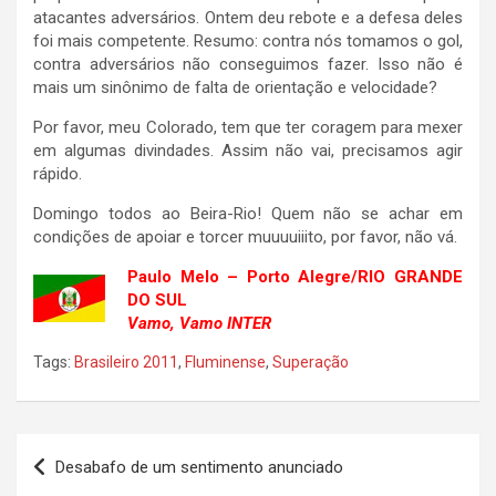
atacantes adversários. Ontem deu rebote e a defesa deles
foi mais competente. Resumo: contra nós tomamos o gol,
contra adversários não conseguimos fazer. Isso não é
mais um sinônimo de falta de orientação e velocidade?
Por favor, meu Colorado, tem que ter coragem para mexer
em algumas divindades. Assim não vai, precisamos agir
rápido.
Domingo todos ao Beira-Rio! Quem não se achar em
condições de apoiar e torcer muuuuiiito, por favor, não vá.
Paulo Melo – Porto Alegre/RIO GRANDE
DO SUL
Vamo, Vamo INTER
Tags:
Brasileiro 2011
,
Fluminense
,
Superação
Navegação
Desabafo de um sentimento anunciado
de