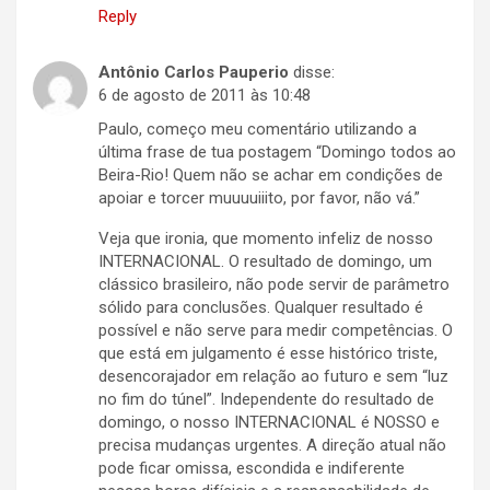
Reply
Antônio Carlos Pauperio
disse:
6 de agosto de 2011 às 10:48
Paulo, começo meu comentário utilizando a
última frase de tua postagem “Domingo todos ao
Beira-Rio! Quem não se achar em condições de
apoiar e torcer muuuuiiito, por favor, não vá.”
Veja que ironia, que momento infeliz de nosso
INTERNACIONAL. O resultado de domingo, um
clássico brasileiro, não pode servir de parâmetro
sólido para conclusões. Qualquer resultado é
possível e não serve para medir competências. O
que está em julgamento é esse histórico triste,
desencorajador em relação ao futuro e sem “luz
no fim do túnel”. Independente do resultado de
domingo, o nosso INTERNACIONAL é NOSSO e
precisa mudanças urgentes. A direção atual não
pode ficar omissa, escondida e indiferente