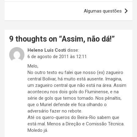
Post
Algumas questões
9 thoughts on “
Assim, não dá!
”
Heleno Luís Costi
disse:
6 de agosto de 2011 às 12:11
Melo,
No outro texto eu falei que nosso (ex) zagueiro
central Bolívar, há muito está ausente. Imagina,
um zagueiro central que não está na área. Assim
aconteceu nos dois gols do Fluminense, e na
série de gols que temos tomado. Nos pênaltis,
que o Muriel defende ele fica olhando o
adversário fazer no rebote.
Até os quero-queros do Beira-Rio sabem que
está mal. Menos a Direção e Comissão Técnica.
Moledo já.