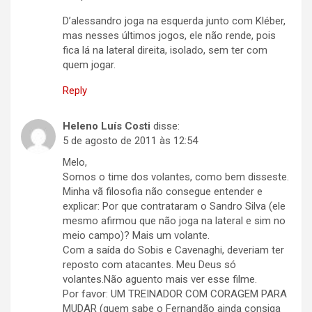
D’alessandro joga na esquerda junto com Kléber,
mas nesses últimos jogos, ele não rende, pois
fica lá na lateral direita, isolado, sem ter com
quem jogar.
Reply
Heleno Luís Costi
disse:
5 de agosto de 2011 às 12:54
Melo,
Somos o time dos volantes, como bem disseste.
Minha vã filosofia não consegue entender e
explicar: Por que contrataram o Sandro Silva (ele
mesmo afirmou que não joga na lateral e sim no
meio campo)? Mais um volante.
Com a saída do Sobis e Cavenaghi, deveriam ter
reposto com atacantes. Meu Deus só
volantes.Não aguento mais ver esse filme.
Por favor: UM TREINADOR COM CORAGEM PARA
MUDAR (quem sabe o Fernandão ainda consiga