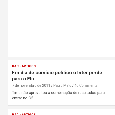
BAC - ARTIGOS
Em dia de comício político o Inter perde
para o Flu
7 de novembro de 2011
Paulo Melo
40 Comments
Time não aproveitou a combinação de resultados para
entrar no G5.
BAC - ARTIGOS