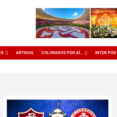
ES
ARTIGOS
COLORADOS POR AÍ…
INTER POR