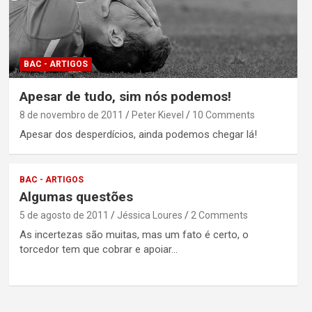
BAC - ARTIGOS
Apesar de tudo, sim nós podemos!
8 de novembro de 2011
Peter Kievel
10 Comments
Apesar dos desperdícios, ainda podemos chegar lá!
BAC - ARTIGOS
Algumas questões
5 de agosto de 2011
Jéssica Loures
2 Comments
As incertezas são muitas, mas um fato é certo, o
torcedor tem que cobrar e apoiar…