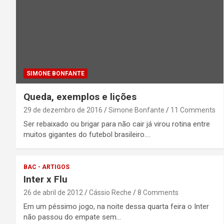
SIMONE BONFANTE
Queda, exemplos e lições
29 de dezembro de 2016
Simone Bonfante
11 Comments
Ser rebaixado ou brigar para não cair já virou rotina entre
muitos gigantes do futebol brasileiro.…
BAC - ARTIGOS
Inter x Flu
26 de abril de 2012
Cássio Reche
8 Comments
Em um péssimo jogo, na noite dessa quarta feira o Inter
não passou do empate sem…