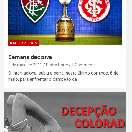
BAC - ARTIGOS
Semana decisiva
9 de maio de 2012
Pedro Harry
4 Comments
O Internacional subiu a serra, neste último domingo, 6 de
maio, para enfrentar o campeão da…