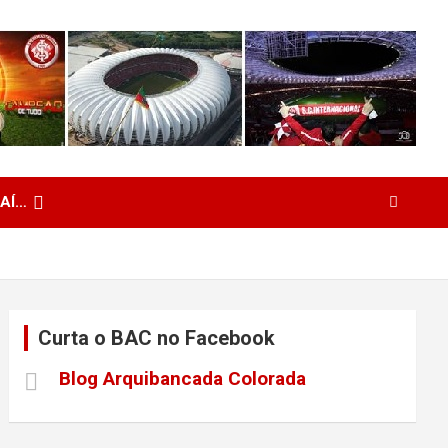
 AÍ…
Curta o BAC no Facebook
Blog Arquibancada Colorada