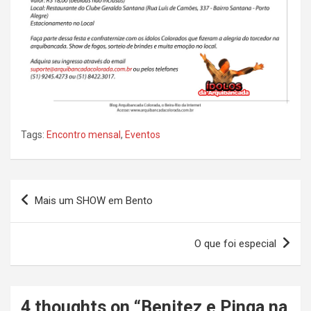
Tags:
Encontro mensal
,
Eventos
Navegação
Mais um SHOW em Bento
de
Post
O que foi especial
4 thoughts on “
Benitez e Pinga na