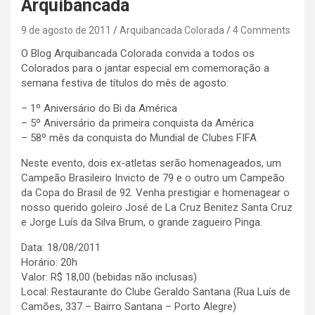
Arquibancada
9 de agosto de 2011
Arquibancada Colorada
4 Comments
O Blog Arquibancada Colorada convida a todos os
Colorados para o jantar especial em comemoração a
semana festiva de títulos do mês de agosto:
– 1º Aniversário do Bi da América
– 5º Aniversário da primeira conquista da América
– 58º mês da conquista do Mundial de Clubes FIFA
Neste evento, dois ex-atletas serão homenageados, um
Campeão Brasileiro Invicto de 79 e o outro um Campeão
da Copa do Brasil de 92. Venha prestigiar e homenagear o
nosso querido goleiro José de La Cruz Benitez Santa Cruz
e Jorge Luís da Silva Brum, o grande zagueiro Pinga.
Data: 18/08/2011
Horário: 20h
Valor: R$ 18,00 (bebidas não inclusas)
Local: Restaurante do Clube Geraldo Santana (Rua Luís de
Camões, 337 – Bairro Santana – Porto Alegre)