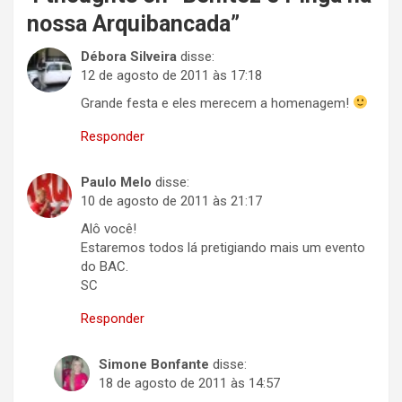
nossa Arquibancada
”
Débora Silveira
disse:
12 de agosto de 2011 às 17:18
Grande festa e eles merecem a homenagem!
Responder
Paulo Melo
disse:
10 de agosto de 2011 às 21:17
Alô você!
Estaremos todos lá pretigiando mais um evento
do BAC.
SC
Responder
Simone Bonfante
disse:
18 de agosto de 2011 às 14:57