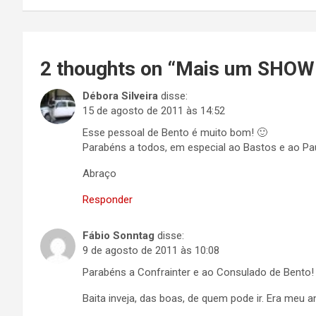
Post
2 thoughts on “
Mais um SHOW
Débora Silveira
disse:
15 de agosto de 2011 às 14:52
Esse pessoal de Bento é muito bom! 🙂
Parabéns a todos, em especial ao Bastos e ao Pau
Abraço
Responder
Fábio Sonntag
disse:
9 de agosto de 2011 às 10:08
Parabéns a Confrainter e ao Consulado de Bento!
Baita inveja, das boas, de quem pode ir. Era meu an