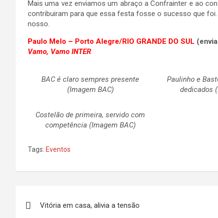
Mais uma vez enviamos um abraço a Confrainter e ao con
contribuiram para que essa festa fosse o sucesso que foi.
nosso.
Paulo Melo – Porto Alegre/RIO GRANDE DO SUL
(envia
Vamo, Vamo INTER
BAC é claro sempres presente
Paulinho e Bas
(Imagem BAC)
dedicados 
Costelão de primeira, servido com
competência (Imagem BAC)
Tags:
Eventos
Navegação
Vitória em casa, alivia a tensão
de