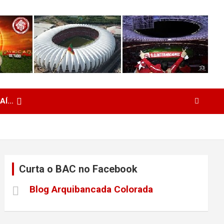
 AÍ…
Curta o BAC no Facebook
Blog Arquibancada Colorada