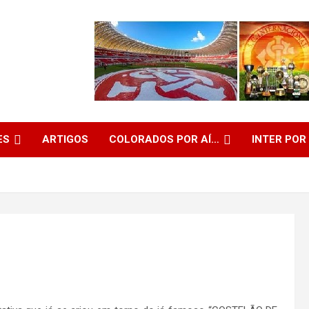
ES
ARTIGOS
COLORADOS POR AÍ…
INTER POR