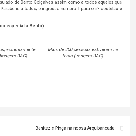
sulado de Bento Golçalves assim como a todos aqueles que
 Parabéns a todos, o ingresso número 1 para o 5º costelão é
do especial a Bento)
tos, extremamente
Mais de 800 pessoas estiveram na
(Imagem BAC)
festa (imagem BAC)
Benitez e Pinga na nossa Arquibancada