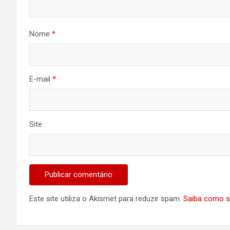
Nome
*
E-mail
*
Site
Este site utiliza o Akismet para reduzir spam.
Saiba como s