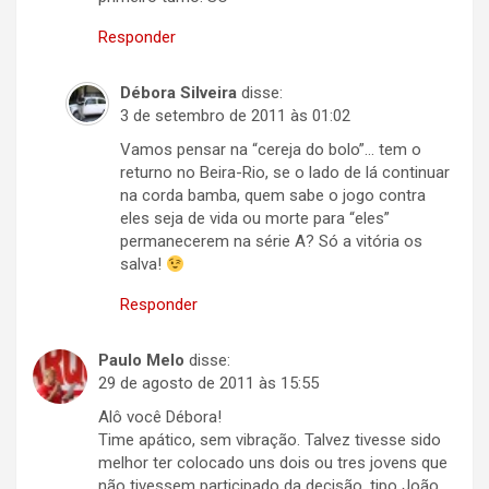
Responder
Débora Silveira
disse:
3 de setembro de 2011 às 01:02
Vamos pensar na “cereja do bolo”… tem o
returno no Beira-Rio, se o lado de lá continuar
na corda bamba, quem sabe o jogo contra
eles seja de vida ou morte para “eles”
permanecerem na série A? Só a vitória os
salva!
Responder
Paulo Melo
disse:
29 de agosto de 2011 às 15:55
Alô você Débora!
Time apático, sem vibração. Talvez tivesse sido
melhor ter colocado uns dois ou tres jovens que
não tivessem participado da decisão, tipo João