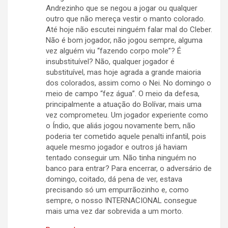
Andrezinho que se negou a jogar ou qualquer
outro que não mereça vestir o manto colorado.
Até hoje não escutei ninguém falar mal do Cleber.
Não é bom jogador, não jogou sempre, alguma
vez alguém viu “fazendo corpo mole”? É
insubstituível? Não, qualquer jogador é
substituível, mas hoje agrada a grande maioria
dos colorados, assim como o Nei. No domingo o
meio de campo “fez água”. O meio da defesa,
principalmente a atuação do Bolívar, mais uma
vez comprometeu. Um jogador experiente como
o Índio, que aliás jogou novamente bem, não
poderia ter cometido aquele penalti infantil, pois
aquele mesmo jogador e outros já haviam
tentado conseguir um. Não tinha ninguém no
banco para entrar? Para encerrar, o adversário de
domingo, coitado, dá pena de ver, estava
precisando só um empurrãozinho e, como
sempre, o nosso INTERNACIONAL consegue
mais uma vez dar sobrevida a um morto.