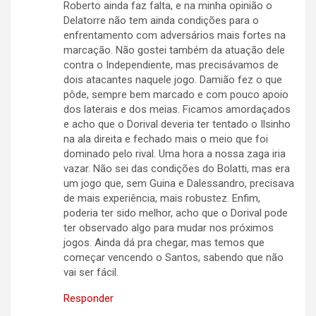
Roberto ainda faz falta, e na minha opinião o
Delatorre não tem ainda condições para o
enfrentamento com adversários mais fortes na
marcação. Não gostei também da atuação dele
contra o Independiente, mas precisávamos de
dois atacantes naquele jogo. Damião fez o que
pôde, sempre bem marcado e com pouco apoio
dos laterais e dos meias. Ficamos amordaçados
e acho que o Dorival deveria ter tentado o Ilsinho
na ala direita e fechado mais o meio que foi
dominado pelo rival. Uma hora a nossa zaga iria
vazar. Não sei das condições do Bolatti, mas era
um jogo que, sem Guina e Dalessandro, precisava
de mais experiência, mais robustez. Enfim,
poderia ter sido melhor, acho que o Dorival pode
ter observado algo para mudar nos próximos
jogos. Ainda dá pra chegar, mas temos que
começar vencendo o Santos, sabendo que não
vai ser fácil.
Responder