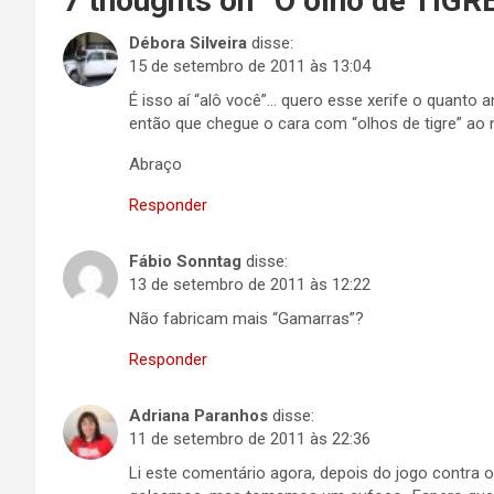
7 thoughts on “
O olho de TIGR
Débora Silveira
disse:
15 de setembro de 2011 às 13:04
É isso aí “alô você”… quero esse xerife o quant
então que chegue o cara com “olhos de tigre” ao
Abraço
Responder
Fábio Sonntag
disse:
13 de setembro de 2011 às 12:22
Não fabricam mais “Gamarras”?
Responder
Adriana Paranhos
disse:
11 de setembro de 2011 às 22:36
Li este comentário agora, depois do jogo contra 