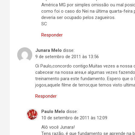
América MG por simples omissão ou mal posic
como foi o caso do Nei na última quarta-feira
deveria ser ocupado pelos zagueiros.
SC
Responder
Junara Melo
disse:
9 de setembro de 2011 às 13:56
Oi Paulo,concordo contigo.Muitas vezes a nossa 
cabecear na nossa area,e algumas vezes fazendo
treinamento para este fundamento. Espero que o 
jogos,aquele filme de terror,que temos visto ulti
Responder
Paulo Melo
disse:
10 de setembro de 2011 às 12:09
Alô você Junara!
Tens razão, é que fundamento se aprende na ba