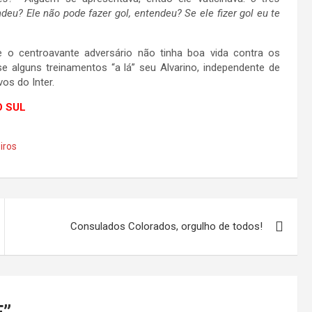
eu? Ele não pode fazer gol, entendeu? Se ele fizer gol eu te
 o centroavante adversário não tinha boa vida contra os
 alguns treinamentos “a lá” seu Alvarino, independente de
os do Inter.
O SUL
iros
Consulados Colorados, orgulho de todos!