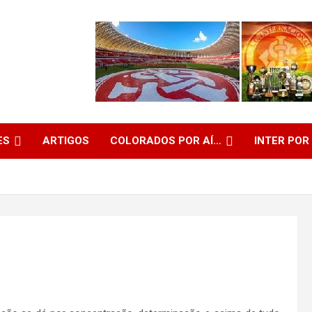
ES
ARTIGOS
COLORADOS POR AÍ…
INTER POR