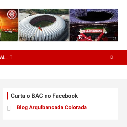
 AÍ…
Curta o BAC no Facebook
Blog Arquibancada Colorada