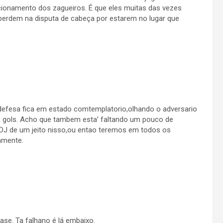
ionamento dos zagueiros. É que eles muitas das vezes
 perdem na disputa de cabeça por estarem no lugar que
defesa fica em estado comtemplatorio,olhando o adversario
 gols. Acho que tambem esta’ faltando um pouco de
DJ de um jeito nisso,ou entao teremos em todos os
mamente.
se. Ta falhano é lá embaixo.