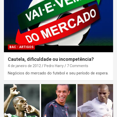
BAC - ARTIGOS
Cautela, dificuldade ou incompetência?
4 de janeiro de 2012
Pedro Harry
7 Comments
Negócios do mercado do futebol e seu período de espera.