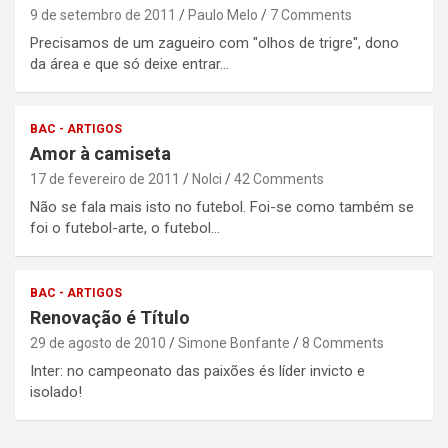
9 de setembro de 2011
Paulo Melo
7 Comments
Precisamos de um zagueiro com "olhos de trigre", dono
da área e que só deixe entrar…
BAC - ARTIGOS
Amor à camiseta
17 de fevereiro de 2011
Nolci
42 Comments
Não se fala mais isto no futebol. Foi-se como também se
foi o futebol-arte, o futebol…
BAC - ARTIGOS
Renovação é Título
29 de agosto de 2010
Simone Bonfante
8 Comments
Inter: no campeonato das paixões és líder invicto e
isolado!