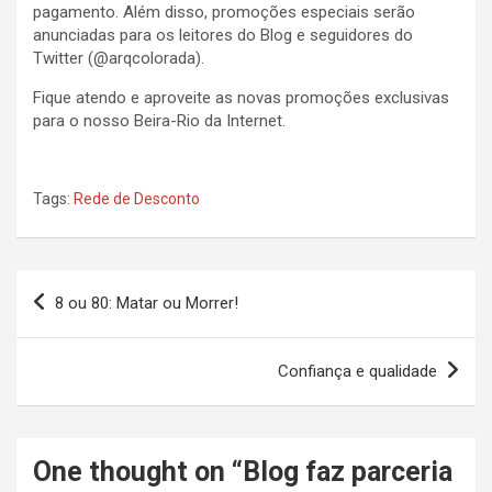
pagamento. Além disso, promoções especiais serão
anunciadas para os leitores do Blog e seguidores do
Twitter (@arqcolorada).
Fique atendo e aproveite as novas promoções exclusivas
para o nosso Beira-Rio da Internet.
Tags:
Rede de Desconto
Navegação
8 ou 80: Matar ou Morrer!
de
Post
Confiança e qualidade
One thought on “
Blog faz parceria