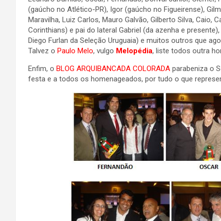
(gaúcho no Atlético-PR), Igor (gaúcho no Figueirense), Gilm
Maravilha, Luiz Carlos, Mauro Galvão, Gilberto Silva, Caio, C
Corinthians) e pai do lateral Gabriel (da azenha e presente), 
Diego Furlan da Seleção Uruguaia) e muitos outros que ago
Talvez o
Paulo Melo
, vulgo
Melopédia
, liste todos outra h
Enfim, o
BLOG ARQUIBANCADA COLORADA
parabeniza o S
festa e a todos os homenageados, por tudo o que represe