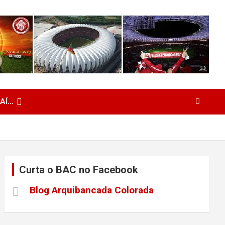
 AÍ…
Curta o BAC no Facebook
Blog Arquibancada Colorada