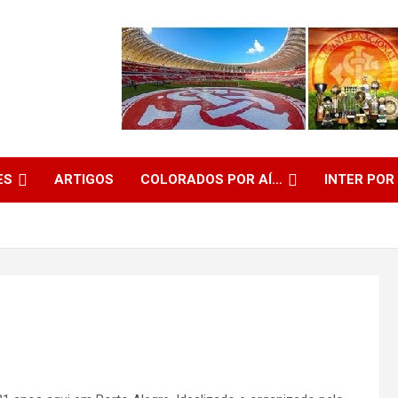
ES
ARTIGOS
COLORADOS POR AÍ…
INTER POR