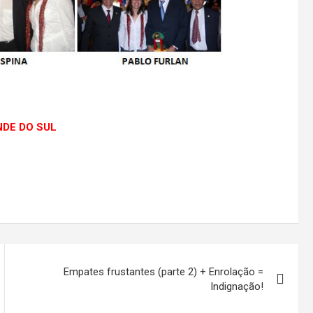
ANDE DO SUL
Empates frustantes (parte 2) + Enrolação =
Indignação!