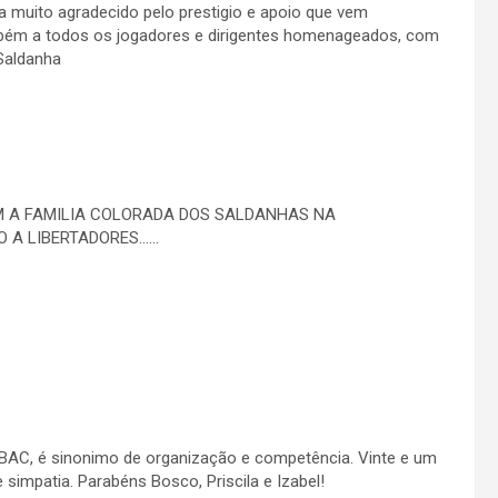
 muito agradecido pelo prestigio e apoio que vem
bém a todos os jogadores e dirigentes homenageados, com
Saldanha
 A FAMILIA COLORADA DOS SALDANHAS NA
O A LIBERTADORES……
 BAC, é sinonimo de organização e competência. Vinte e um
simpatia. Parabéns Bosco, Priscila e Izabel!