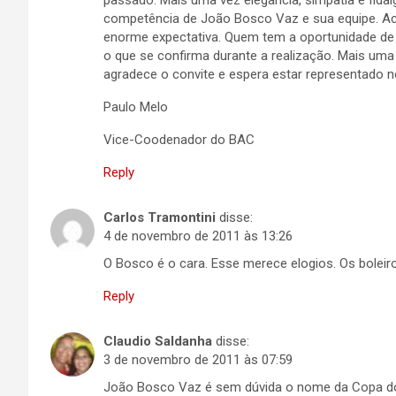
passado. Mais uma vez elegância, simpatia e fid
competência de João Bosco Vaz e sua equipe. A
enorme expectativa. Quem tem a oportunidade de 
o que se confirma durante a realização. Mais 
agradece o convite e espera estar representado 
Paulo Melo
Vice-Coodenador do BAC
Reply
Carlos Tramontini
disse:
4 de novembro de 2011 às 13:26
O Bosco é o cara. Esse merece elogios. Os bolei
Reply
Claudio Saldanha
disse:
3 de novembro de 2011 às 07:59
João Bosco Vaz é sem dúvida o nome da Copa do