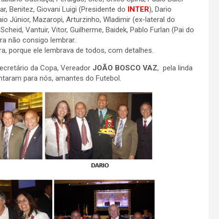
ar, Benitez, Giovani Luigi (Presidente do
INTER
), Dario
aio Júnior, Mazaropi, Arturzinho, Wladimir (ex-lateral do
Scheid, Vantuir, Vitor, Guilherme, Baidek, Pablo Furlan (Pai do
ra não consigo lembrar.
ora, porque ele lembrava de todos, com detalhes.
ecretário da Copa, Vereador
JOÃO BOSCO VAZ
, pela linda
ntaram para nós, amantes do Futebol.