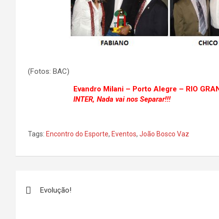
(Fotos: BAC)
Evandro Milani – Porto Alegre – RIO GR
INTER, Nada vai nos Separar!!!
Tags:
Encontro do Esporte
,
Eventos
,
João Bosco Vaz
Navegação
Evolução!
de