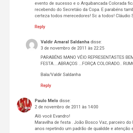
evento de sucesso e o Arquibancada Colorada fica
recebendo do Secretáio da Copa. E parabéns tam
certeza todos merecedores! Sc a todos! Cláudio 
Reply
Valdir Amaral Saldanha
disse:
3 de novembro de 2011 às 22:25
PARABÉNS MANO VÉIO REPRESENTASTES BEM
FESTA…..ABRAÇOS ….FORÇA COLORADO… RUM
Bala/Valdir Saldanha
Reply
Paulo Melo
disse:
2 de novembro de 2011 às 14:00
Alô você Evandro!
Maravilha de festa . João Bosco Vaz, parceiro do
anos repetindo um padrão de qualidde e atenção e 