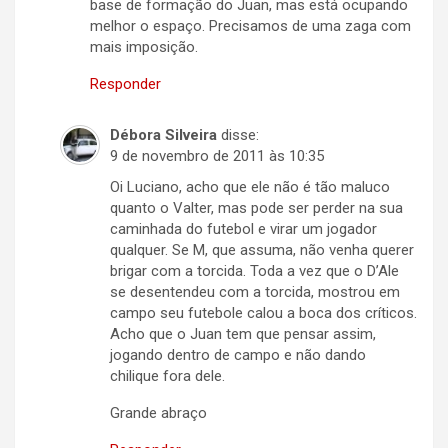
base de formação do Juan, mas está ocupando
melhor o espaço. Precisamos de uma zaga com
mais imposição.
Responder
Débora Silveira
disse:
9 de novembro de 2011 às 10:35
Oi Luciano, acho que ele não é tão maluco
quanto o Valter, mas pode ser perder na sua
caminhada do futebol e virar um jogador
qualquer. Se M, que assuma, não venha querer
brigar com a torcida. Toda a vez que o D’Ale
se desentendeu com a torcida, mostrou em
campo seu futebole calou a boca dos críticos.
Acho que o Juan tem que pensar assim,
jogando dentro de campo e não dando
chilique fora dele.
Grande abraço