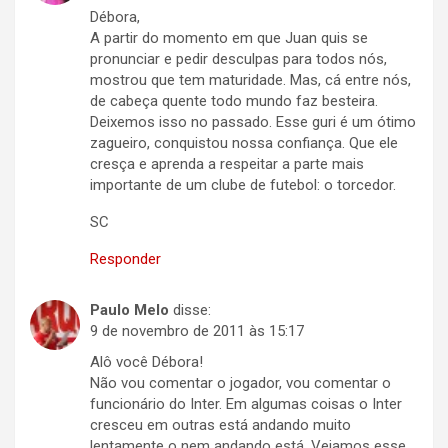
Débora,
A partir do momento em que Juan quis se
pronunciar e pedir desculpas para todos nós,
mostrou que tem maturidade. Mas, cá entre nós,
de cabeça quente todo mundo faz besteira.
Deixemos isso no passado. Esse guri é um ótimo
zagueiro, conquistou nossa confiança. Que ele
cresça e aprenda a respeitar a parte mais
importante de um clube de futebol: o torcedor.
SC
Responder
Paulo Melo
disse:
9 de novembro de 2011 às 15:17
Alô você Débora!
Não vou comentar o jogador, vou comentar o
funcionário do Inter. Em algumas coisas o Inter
cresceu em outras está andando muito
lentamente o nem andando está. Vejamos esse