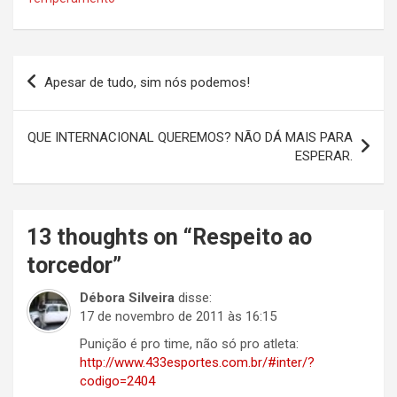
Navegação
Apesar de tudo, sim nós podemos!
de
Post
QUE INTERNACIONAL QUEREMOS? NÃO DÁ MAIS PARA
ESPERAR.
13 thoughts on “
Respeito ao
torcedor
”
Débora Silveira
disse:
17 de novembro de 2011 às 16:15
Punição é pro time, não só pro atleta:
http://www.433esportes.com.br/#inter/?
codigo=2404