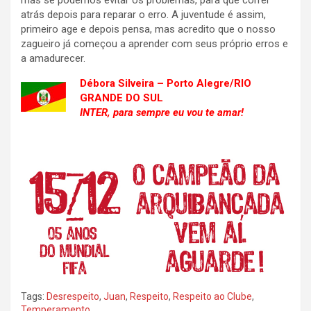
mas se podemos evitar os problemas, para que correr
atrás depois para reparar o erro. A juventude é assim,
primeiro age e depois pensa, mas acredito que o nosso
zagueiro já começou a aprender com seus próprio erros e
a amadurecer.
Débora Silveira – Porto Alegre/RIO
GRANDE DO SUL
INTER, para sempre eu vou te amar!
Tags:
Desrespeito
,
Juan
,
Respeito
,
Respeito ao Clube
,
Temperamento