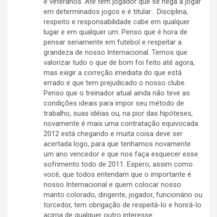
e veteranos. Até tem jogador que se nega a jogar
em determinados jogos e é titular… Disciplina,
respeito e responsabilidade cabe em qualquer
lugar e em qualquer um. Penso que é hora de
pensar seriamente em futebol e respeitar a
grandeza de nosso Internacional. Temos que
valorizar tudo o que de bom foi feito até agora,
mas exigir a correção imediata do que está
errado e que tem prejudicado o nosso clube.
Penso que o treinador atual ainda não teve as
condições ideais para impor seu método de
trabalho, suas idéias ou, na pior das hipóteses,
novamente é mais uma contratação equivocada.
2012 está chegando e muita coisa deve ser
acertada logo, para que tenhamos novamente
um ano vencedor e que nos faça esquecer esse
sofrimento todo de 2011. Espero, assim como
você, que todos entendam que o importante é
nosso Internacional e quem colocar nosso
manto colorado, dirigente, jogador, funcionário ou
torcedor, tem obrigação de respeitá-lo e honrá-lo
acima de qualquer outro interesse.