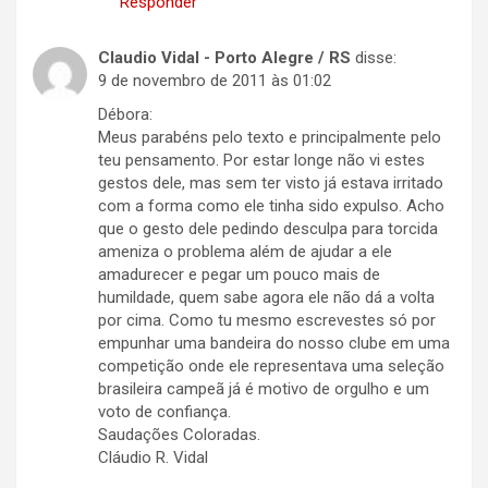
Responder
Claudio Vidal - Porto Alegre / RS
disse:
9 de novembro de 2011 às 01:02
Débora:
Meus parabéns pelo texto e principalmente pelo
teu pensamento. Por estar longe não vi estes
gestos dele, mas sem ter visto já estava irritado
com a forma como ele tinha sido expulso. Acho
que o gesto dele pedindo desculpa para torcida
ameniza o problema além de ajudar a ele
amadurecer e pegar um pouco mais de
humildade, quem sabe agora ele não dá a volta
por cima. Como tu mesmo escrevestes só por
empunhar uma bandeira do nosso clube em uma
competição onde ele representava uma seleção
brasileira campeã já é motivo de orgulho e um
voto de confiança.
Saudações Coloradas.
Cláudio R. Vidal