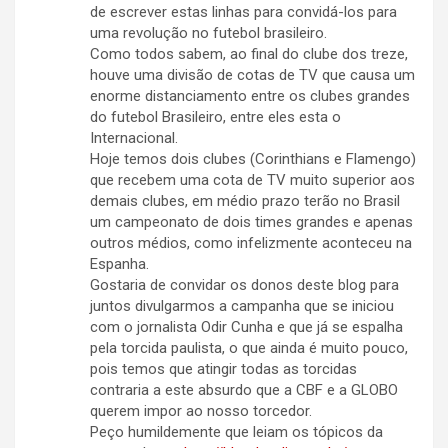
de escrever estas linhas para convidá-los para
uma revolução no futebol brasileiro.
Como todos sabem, ao final do clube dos treze,
houve uma divisão de cotas de TV que causa um
enorme distanciamento entre os clubes grandes
do futebol Brasileiro, entre eles esta o
Internacional.
Hoje temos dois clubes (Corinthians e Flamengo)
que recebem uma cota de TV muito superior aos
demais clubes, em médio prazo terão no Brasil
um campeonato de dois times grandes e apenas
outros médios, como infelizmente aconteceu na
Espanha.
Gostaria de convidar os donos deste blog para
juntos divulgarmos a campanha que se iniciou
com o jornalista Odir Cunha e que já se espalha
pela torcida paulista, o que ainda é muito pouco,
pois temos que atingir todas as torcidas
contraria a este absurdo que a CBF e a GLOBO
querem impor ao nosso torcedor.
Peço humildemente que leiam os tópicos da