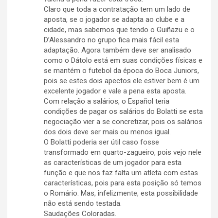
Claro que toda a contratação tem um lado de
aposta, se o jogador se adapta ao clube e a
cidade, mas sabemos que tendo o Guiñazu e o
D’Alessandro no grupo fica mais fácil esta
adaptação. Agora também deve ser analisado
como o Dátolo está em suas condições físicas e
se mantém o futebol da época do Boca Juniors,
pois se estes dois apectos ele estiver bem é um
excelente jogador e vale a pena esta aposta.
Com relação a salários, o Español teria
condições de pagar os salários do Bolatti se esta
negociação vier a se concretizar, pois os salários
dos dois deve ser mais ou menos igual.
O Bolatti poderia ser útil caso fosse
transformado em quarto-zagueiro, pois vejo nele
as características de um jogador para esta
função e que nos faz falta um atleta com estas
características, pois para esta posição só temos
o Romário. Mas, infelizmente, esta possibilidade
não está sendo testada.
Saudações Coloradas.