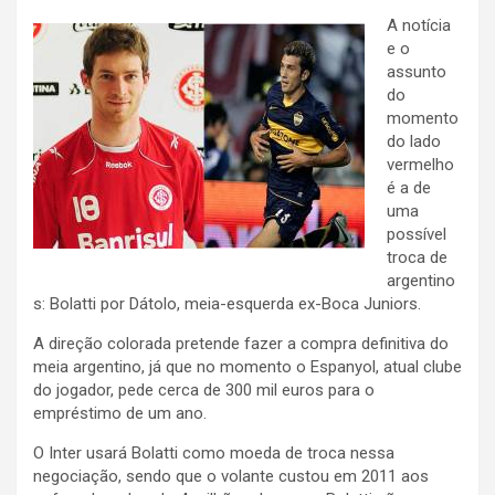
A notícia
e o
assunto
do
momento
do lado
vermelho
é a de
uma
possível
troca de
argentino
s: Bolatti por Dátolo, meia-esquerda ex-Boca Juniors.
A direção colorada pretende fazer a compra definitiva do
meia argentino, já que no momento o Espanyol, atual clube
do jogador, pede cerca de 300 mil euros para o
empréstimo de um ano.
O Inter usará Bolatti como moeda de troca nessa
negociação, sendo que o volante custou em 2011 aos