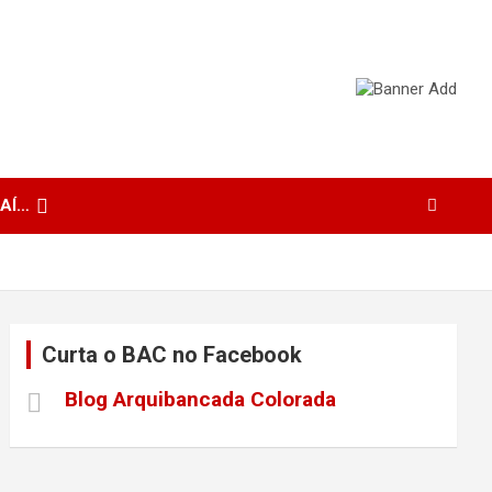
 AÍ…
Curta o BAC no Facebook
Blog Arquibancada Colorada