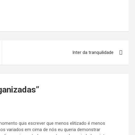
Inter da tranquilidade
ganizadas
”
momento quis escrever que menos elitizado é menos
os variados em cima de nós eu queria demonstrar