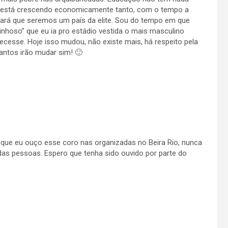
ís está crescendo economicamente tanto, com o tempo a
icará que seremos um país da elite. Sou do tempo em que
rinhoso” que eu ia pro estádio vestida o mais masculino
ecesse. Hoje isso mudou, não existe mais, há respeito pela
antos irão mudar sim! 🙂
que eu ouço esse coro nas organizadas no Beira Rio, nunca
das pessoas. Espero que tenha sido ouvido por parte do