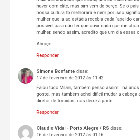
haver com elite, mas sim vem de berço. Se o pa
nossa cultura tb melhorará e nem por isso signif
mulher que ia ao estádia recebia cada “apelido ca
possível para não ter que ouvir nada que me aborr
mulher, sendo assim, acredito que um dia esses c
Abraço
Responder
Simone Bonfante
disse:
17 de fevereiro de 2012 às 11:42
Falou tudo Milani, também penso assim… há anos 
gostei, mas também achei dificil mudar a cabeça 
diretor de torcidas…nos deixe á parte…
Responder
Claudio Vidal - Porto Alegre / RS
disse:
16 de fevereiro de 2012 às 01:16