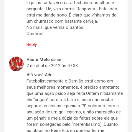
lá pelas tantas vi o cara fechando os olhos e
pergunte:-Ué, vais dormir. Resposta: -Este jogo
está me dando sono. É claro que vínhamos de
um churrasco com bastante cerveja.
No mais, que venha o Santos.
Oremos!
Reply
Paulo Melo
disse:
2 de abril de 2012 às 07:38
Alô você Adri!
Futebolísticamente o Damião está como em
seus melhores momentos, é preciso entretanto
que uma ação psico seja feita.Ontem nítidamente
ele “brigou” com o árbitro e, esse não soube
separar as coisas e puniu o “9” colorado com a
anulação de um gol legítimo, a não marcação de
um pênalti e meia dúzia de faltas sobre ele que
foram sonegadas pelo “merentissimo). Quanto
as obras no Beira Rio, eu poderia ter me