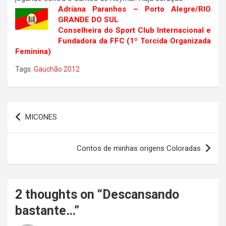
Adriana Paranhos – Porto Alegre/RIO
GRANDE DO SUL
Conselheira do Sport Club Internacional e
Fundadora da FFC (1º Torcida Organizada
Feminina)
Tags:
Gauchão 2012
Navegação
MICONES
de
Post
Contos de minhas origens Coloradas
2 thoughts on “
Descansando
bastante…
”