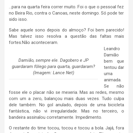
…para na quarta feira correr muito. Foi o que o pessoal fez
no Beira Rio, contra o Canoas, neste domingo. Só pode ter
sido isso.
Sabe aquele sono depois do almoço? Foi bem parecido!
Mas talvez isso resolva a questão das faltas mais
fortes.Não aconteceram.
Leandro
Damião
Damião, sempre ele. Dagobero e JP
bem que
guardaram fôlego para quarta, guardaram?
tentou dar
(Imagem: Lance Net)
uma
animada.
Se não
fosse ele o placar não se mexeria. Mas as redes, mesmo
com um a zero, balançou mais duas vezes. Tudo culpa
dele também. No gol anulado, depois de uma bicicleta
fantástica, não vi irregularidade. Mas no terceiro, o
bandeira assinalou corretamente. Impedimento.
O restante do time tocou, tocou e tocou a bola. Jajá, fora