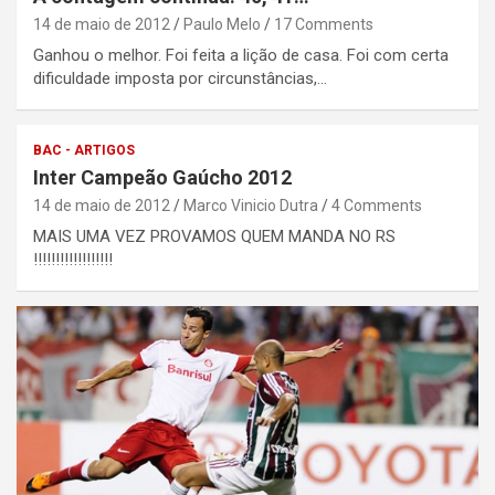
14 de maio de 2012
Paulo Melo
17 Comments
Ganhou o melhor. Foi feita a lição de casa. Foi com certa
dificuldade imposta por circunstâncias,…
BAC - ARTIGOS
Inter Campeão Gaúcho 2012
14 de maio de 2012
Marco Vinicio Dutra
4 Comments
MAIS UMA VEZ PROVAMOS QUEM MANDA NO RS
!!!!!!!!!!!!!!!!!!