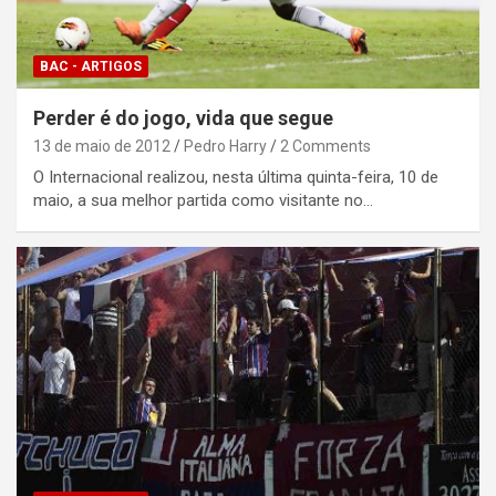
BAC - ARTIGOS
Perder é do jogo, vida que segue
13 de maio de 2012
Pedro Harry
2 Comments
O Internacional realizou, nesta última quinta-feira, 10 de
maio, a sua melhor partida como visitante no…