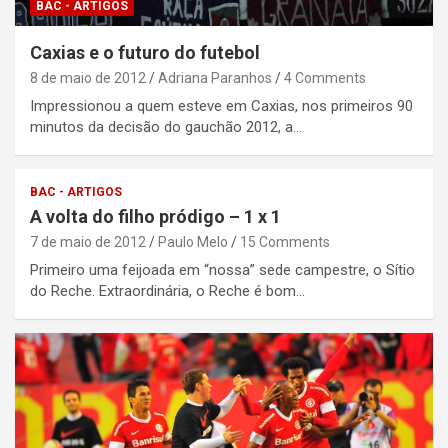
BAC - ARTIGOS
Caxias e o futuro do futebol
8 de maio de 2012
Adriana Paranhos
4 Comments
Impressionou a quem esteve em Caxias, nos primeiros 90
minutos da decisão do gauchão 2012, a…
BAC - ARTIGOS
A volta do filho pródigo – 1 x 1
7 de maio de 2012
Paulo Melo
15 Comments
Primeiro uma feijoada em “nossa” sede campestre, o Sítio
do Reche. Extraordinária, o Reche é bom…