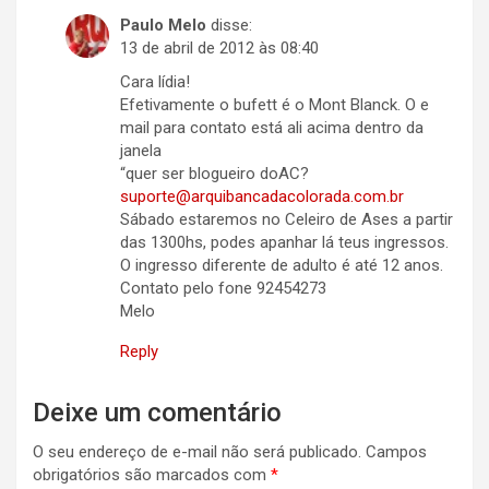
Paulo Melo
disse:
13 de abril de 2012 às 08:40
Cara lídia!
Efetivamente o bufett é o Mont Blanck. O e
mail para contato está ali acima dentro da
janela
“quer ser blogueiro doAC?
suporte@arquibancadacolorada.com.br
Sábado estaremos no Celeiro de Ases a partir
das 1300hs, podes apanhar lá teus ingressos.
O ingresso diferente de adulto é até 12 anos.
Contato pelo fone 92454273
Melo
Reply
Deixe um comentário
O seu endereço de e-mail não será publicado.
Campos
obrigatórios são marcados com
*