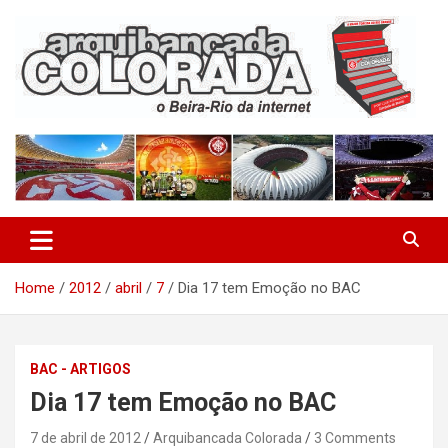
Skip
to
content
O Beira-Rio da Internet
Arquibancada Colorada
Home
2012
abril
7
Dia 17 tem Emoção no BAC
BAC - ARTIGOS
Dia 17 tem Emoção no BAC
7 de abril de 2012
Arquibancada Colorada
3 Comments