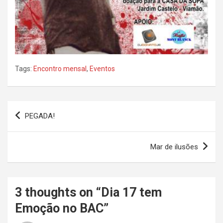
Tags:
Encontro mensal
,
Eventos
Navegação
PEGADA!
de
Post
Mar de ilusões
3 thoughts on “
Dia 17 tem
Emoção no BAC
”