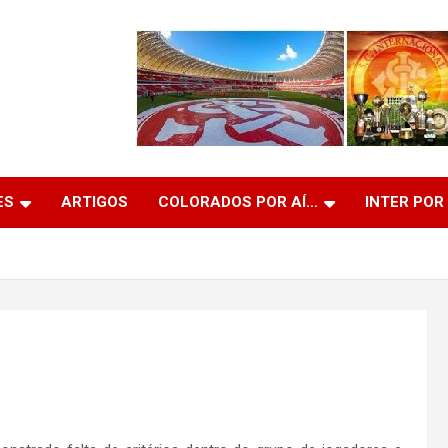
ES
ARTIGOS
COLORADOS POR AÍ…
INTER POR