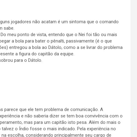
 alguns jogadores não acatam é um sintoma que o comando
m sabe.
 Do meu ponto de vista, entendo que o Nei foi tão ou mais
egar a bola para bater o pênalti, passivamente (é o que
ões) entregou a bola ao Dátolo, como a se livrar do problema
esente a figura do capitão da equipe.
sobrou para o Dátolo.
as parece que ele tem problema de comunicação. A
experiência e não saberia dizer se tem boa convivência com o
mperamento, mas para um capitão isto pesa. Além do mais o
 talvez o Índio fosse o mais indicado. Pela experiência no
r na escolha, considerando principalmente seu cargo de