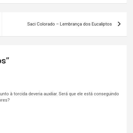
Saci Colorado – Lembrança dos Eucaliptos
os
”
unto à torcida deveria auxiliar. Será que ele está conseguindo
ores?