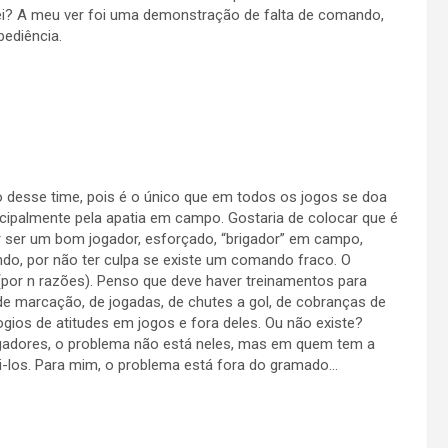
 Nei? A meu ver foi uma demonstração de falta de comando,
ediência.
o desse time, pois é o único que em todos os jogos se doa
cipalmente pela apatia em campo. Gostaria de colocar que é
r ser um bom jogador, esforçado, “brigador” em campo,
ndo, por não ter culpa se existe um comando fraco. O
por n razões). Penso que deve haver treinamentos para
 marcação, de jogadas, de chutes a gol, de cobranças de
ogios de atitudes em jogos e fora deles. Ou não existe?
gadores, o problema não está neles, mas em quem tem a
igi-los. Para mim, o problema está fora do gramado…