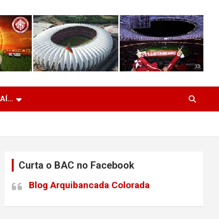
 AÍ…
Curta o BAC no Facebook
Blog Arquibancada Colorada