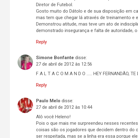
Diretor de Futebol.
Gosto muito do Dátolo e de sua disposição em ca
mas tem que chegar lá através de treinamento e 
Demonstrou atitude, mas teve um ato de indiscip
demonstrado insegurança e falta de autoridade, 
Reply
Simone Bonfante
disse:
27 de abril de 2012 às 12:56
F A L T A C O M A N D O …… HEY FERNANDÃO, TE 
Reply
Paulo Melo
disse:
27 de abril de 2012 às 10:44
Alô você Heleno!
Pois o que mais me surpreendeu nesses recentes 
coisas são os jogadores que decidem dentro do 
ser respeitada, mas se a linha era essa porque 