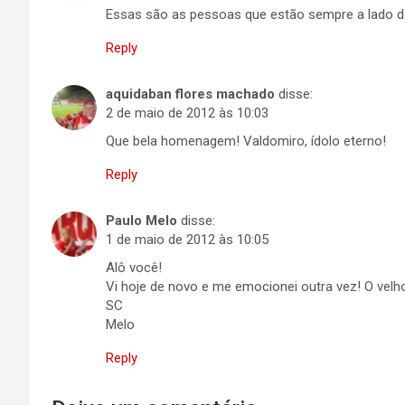
Essas são as pessoas que estão sempre a lado do
Reply
aquidaban flores machado
disse:
2 de maio de 2012 às 10:03
Que bela homenagem! Valdomiro, ídolo eterno!
Reply
Paulo Melo
disse:
1 de maio de 2012 às 10:05
Alô você!
Vi hoje de novo e me emocionei outra vez! O ve
SC
Melo
Reply