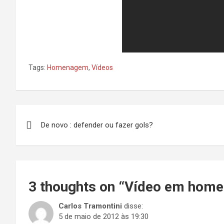
Tags:
Homenagem
,
Vídeos
Navegação
De novo : defender ou fazer gols?
de
Post
3 thoughts on “
Vídeo em home
Carlos Tramontini
disse:
5 de maio de 2012 às 19:30