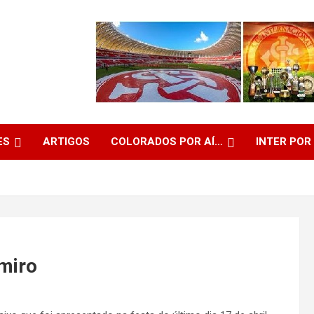
ES
ARTIGOS
COLORADOS POR AÍ…
INTER POR
miro