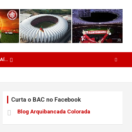
 AÍ…
Curta o BAC no Facebook
Blog Arquibancada Colorada