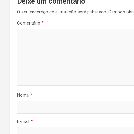
Deixe um comentário
O seu endereço de e-mail não será publicado.
Campos obri
Comentário
*
Nome
*
E-mail
*