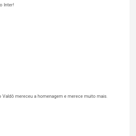
 Inter!
lho Valdô mereceu a homenagem e merece muito mais.