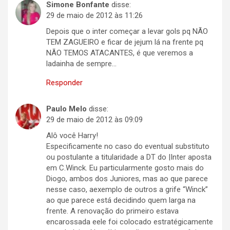
Simone Bonfante
disse:
29 de maio de 2012 às 11:26
Depois que o inter começar a levar gols pq NÃO
TEM ZAGUEIRO e ficar de jejum lá na frente pq
NÃO TEMOS ATACANTES, é que veremos a
ladainha de sempre…
Responder
Paulo Melo
disse:
29 de maio de 2012 às 09:09
Alô você Harry!
Especificamente no caso do eventual substituto
ou postulante a titularidade a DT do |Inter aposta
em C.Winck. Eu particularmente gosto mais do
Diogo, ambos dos Juniores, mas ao que parece
nesse caso, aexemplo de outros a grife “Winck”
ao que parece está decidindo quem larga na
frente. A renovação do primeiro estava
encarossada eele foi colocado estratégicamente