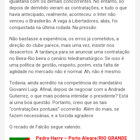
igualitária com os demais concorrentes. No entanto, só
depois de demitido vieram as contratações, e tudo o que
havia antecipado, realmente, aconteceu: o Inter não
venceu o Brasileirão. A vaga à Libertadores, aliás, foi
conquistada na última rodada. Na pressão.
Não bastasse a experiência, os erros já cometidos, a
direção do clube parece, mais uma vez, insistir nos
desacertos. A tardança para se anunciar uma contratação
no Beira-Rio beira o cenário teledramatúrgico. Se isso é
uma política de gestão, respeito, porém, esta falta de
agilidade no mercado não é normal. Ah, não é mesmo.
Todavia, ainda acredito na competência do mandatário
Giovanni Luigi. Afinal, depois de negociar com a Andrade
Gutierrez, o que mais poderia intimidar o presidente? Está
aí uma boa questão. Portanto, creio que as tais
“contratações pontuais” ocorrerão. Além do mais, se
fazem necessárias, e a torcida agradece.
O recado de Falcão segue valendo.
Pedro Harry – Porto Alegre/RIO GRANDE