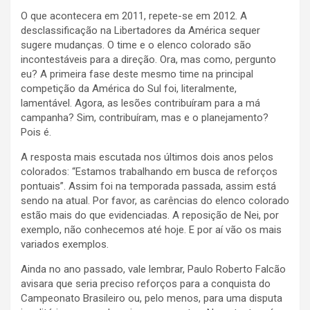
O que acontecera em 2011, repete-se em 2012. A
desclassificação na Libertadores da América sequer
sugere mudanças. O time e o elenco colorado são
incontestáveis para a direção. Ora, mas como, pergunto
eu? A primeira fase deste mesmo time na principal
competição da América do Sul foi, literalmente,
lamentável. Agora, as lesões contribuíram para a má
campanha? Sim, contribuíram, mas e o planejamento?
Pois é.
A resposta mais escutada nos últimos dois anos pelos
colorados: “Estamos trabalhando em busca de reforços
pontuais”. Assim foi na temporada passada, assim está
sendo na atual. Por favor, as carências do elenco colorado
estão mais do que evidenciadas. A reposição de Nei, por
exemplo, não conhecemos até hoje. E por aí vão os mais
variados exemplos.
Ainda no ano passado, vale lembrar, Paulo Roberto Falcão
avisara que seria preciso reforços para a conquista do
Campeonato Brasileiro ou, pelo menos, para uma disputa