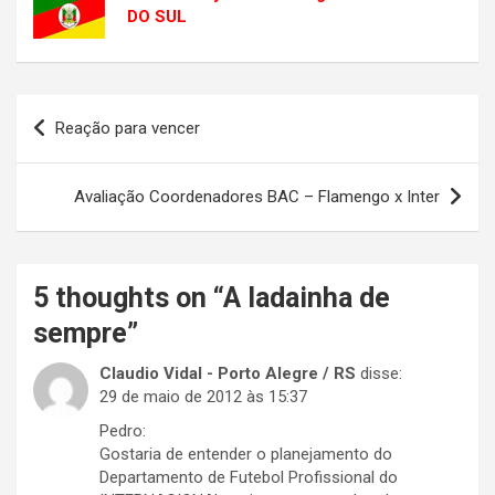
DO SUL
Navegação
Reação para vencer
de
Post
Avaliação Coordenadores BAC – Flamengo x Inter
5 thoughts on “
A ladainha de
sempre
”
Claudio Vidal - Porto Alegre / RS
disse:
29 de maio de 2012 às 15:37
Pedro:
Gostaria de entender o planejamento do
Departamento de Futebol Profissional do