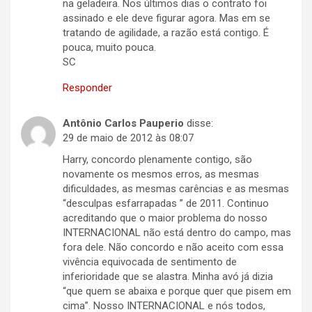
na geladeira. Nos últimos dias o contrato foi
assinado e ele deve figurar agora. Mas em se
tratando de agilidade, a razão está contigo. É
pouca, muito pouca.
SC
Responder
Antônio Carlos Pauperio
disse:
29 de maio de 2012 às 08:07
Harry, concordo plenamente contigo, são
novamente os mesmos erros, as mesmas
dificuldades, as mesmas carências e as mesmas
“desculpas esfarrapadas ” de 2011. Continuo
acreditando que o maior problema do nosso
INTERNACIONAL não está dentro do campo, mas
fora dele. Não concordo e não aceito com essa
vivência equivocada de sentimento de
inferioridade que se alastra. Minha avó já dizia
“que quem se abaixa e porque quer que pisem em
cima”. Nosso INTERNACIONAL e nós todos,