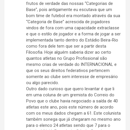
frutos de verdade das nossas “Categorias de
Base”, pois antigamente eu escutava que um
bom time de futebol era montado através da sua
“Categoria de Base” acrescida de jogadores
vindos de fora com uma capacidade extraclasse
e que o estilo de jogador e a forma de jogar a ser
implementada tanto dentro do Estádio Beira-Rio
como fora dele tem que ser a partir desta
Filosofia. Hoje alguém saberia dizer ao certo
quantos atletas no Grupo Profissional são
mesmo crias de verdade do INTERNACIONAL e
que os seus direitos federativos pertencem
somente ao clube sem interesse de empresário
ou algo parecido.
Outro dado curioso que quero levantar é que li
em uma coluna de um gremista do Correio do
Povo que o clube havia negociado a saída de 40
atletas este ano, pois este número de acordo
com os meus dados chegam a 61. Este colunista
também sonega que já chegaram no mesmo ano
para o elenco 24 atletas sendo que 7 para o