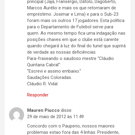
principal (Jajá, Fransérgio, Dátolo, Dagoberto,
Marcos Aurélio e mais os que retornaram de
empréstimo: Josimar e Lima) e para o Sub-23
foram mais os outros 17 jogadores. Esta política
para o Departamento de Futebol serve para
quem. Ao mesmo tempo fica uma indagação nas
posições chaves em que o clube está carente
quando chegará à luz do final do tunel que suprirá
de verdade as nossas deficiências.
Para-fraseando o saudoso mestre “Cláudio
Quintana Cabral”:
“Escrevi e assino embaixo.”
Saudações Coloradas.
Cláudio R. Vidal
Responder
Mauren Piucco
disse:
29 de maio de 2012 às 11:49
Concordo com o Pauperio, nossos maiores
problemas estao fora das 4 linhas: Presidente,