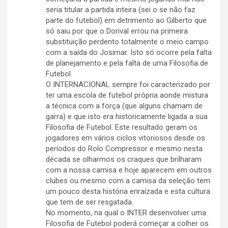
seria titular a partida inteira (sei o se não faz
parte do futebol) em detrimento ao Gilberto que
só saiu por que o Dorival errou na primeira
substituição perdento totalmente o meio campo
com a saída do Josimar. Isto só ocorre pela falta
de planejamento e pela falta de uma Filosofia de
Futebol.
O INTERNACIONAL sempre foi caracterizado por
ter uma escola de futebol própria aonde mistura
a técnica com a força (que alguns chamam de
garra) e que isto era historicamente ligada a sua
Filosofia de Futebol. Este resultado geram os
jogadores em vários ciclos vitoriosos desde os
períodos do Rolo Compressor e mesmo nesta
década se olharmos os craques que brilharam
com a nossa camisa e hoje aparecem em outros
clubes ou mesmo com a camisa da seleção tem
um pouco desta história enraízada e esta cultura
que tem de ser resgatada.
No momento, na qual o INTER desenvolver uma
Filosofia de Futebol poderá começar a colher os