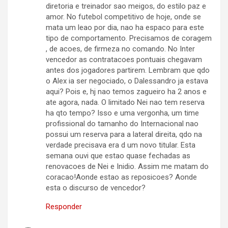
diretoria e treinador sao meigos, do estilo paz e
amor. No futebol competitivo de hoje, onde se
mata um leao por dia, nao ha espaco para este
tipo de comportamento. Precisamos de coragem
, de acoes, de firmeza no comando. No Inter
vencedor as contratacoes pontuais chegavam
antes dos jogadores partirem. Lembram que qdo
o Alex ia ser negociado, o Dalessandro ja estava
aqui? Pois e, hj nao temos zagueiro ha 2 anos e
ate agora, nada. O limitado Nei nao tem reserva
ha qto tempo? Isso e uma vergonha, um time
profissional do tamanho do Internacional nao
possui um reserva para a lateral direita, qdo na
verdade precisava era d um novo titular. Esta
semana ouvi que estao quase fechadas as
renovacoes de Nei e Inidio. Assim me matam do
coracao!Aonde estao as reposicoes? Aonde
esta o discurso de vencedor?
Responder