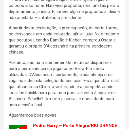
colocou isso no ar. Não veio proposta, nem um fax para o
departamento jurídico. E, se vier alguma proposta, a ideia é
não aceitá-la – enfatizou o presidente.
A partir desta declaração, a preocupação, de certa forma,
se desvanece em cada colorado, afinal, Luigi foi o mesmo
que segurou Leandro Damião e Kleber, comprou Oscar e
garantiu o próprio D’Alessandro na primeira sondagem
chinesa.
Portanto, não há o que temer. Os recursos disponíveis
para a permanência do jogador no Beira-Rio serão
utilizados. D’Alessandro, certamente, ainda almeja uma
vaga na indefinida seleção do seu país. Eis a questão: será
que atuando na China, a visibilidade e a competitividade
local lhe habilitariam para uma possível volta à equipe de
Alejandro Sabella? Um fato plausível e consistente para
uma decisão final.
Aguardemos boas novas.
Pedro Harry – Porto Alegre/RIO GRANDE