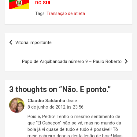
DO SUL
Tags:
Transação de atleta
Navegação
Vitória importante
de
Post
Papo de Arquibancada número 9 – Paulo Roberto
3 thoughts on “
Não. E ponto.
”
Claudio Saldanha
disse:
8 de junho de 2012 às 23:56
Pois é, Pedro! Tenho o mesmo sentimento de
que “El Cabeçon” não se vá, mas no mundo da
bola já vi quase de tudo e tudo é possível! Tô
meio cabreiro depois desta lesão de hoje! Mais