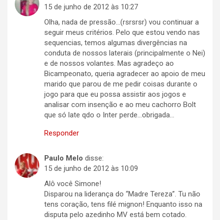
15 de junho de 2012 às 10:27
Olha, nada de pressão…(rsrsrsr) vou continuar a
seguir meus critérios. Pelo que estou vendo nas
sequencias, temos algumas divergências na
conduta de nossos laterais (principalmente o Nei)
e de nossos volantes. Mas agradeço ao
Bicampeonato, queria agradecer ao apoio de meu
marido que parou de me pedir coisas durante o
jogo para que eu possa assistir aos jogos e
analisar com insenção e ao meu cachorro Bolt
que só late qdo o Inter perde…obrigada…
Responder
Paulo Melo
disse:
15 de junho de 2012 às 10:09
Alô você Simone!
Disparou na liderança do “Madre Tereza”. Tu não
tens coração, tens filé mignon! Enquanto isso na
disputa pelo azedinho MV está bem cotado.