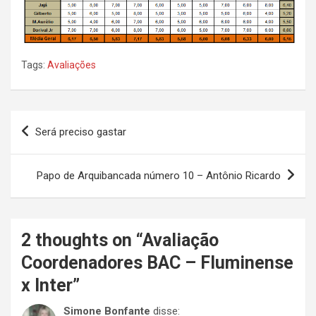
Tags:
Avaliações
Navegação
Será preciso gastar
de
Post
Papo de Arquibancada número 10 – Antônio Ricardo
2 thoughts on “
Avaliação
Coordenadores BAC – Fluminense
x Inter
”
Simone Bonfante
disse: