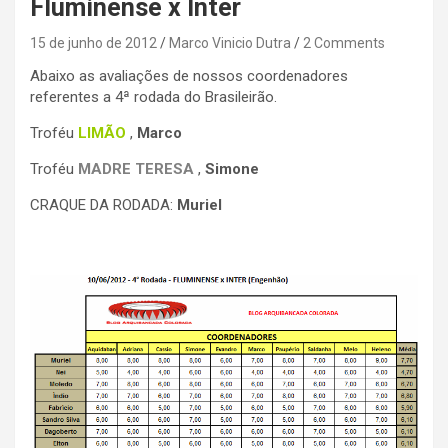
Fluminense x Inter
15 de junho de 2012
Marco Vinicio Dutra
2 Comments
Abaixo as avaliações de nossos coordenadores
referentes a 4ª rodada do Brasileirão.
Troféu
LIMÃO
,
Marco
Troféu
MADRE TERESA
,
Simone
CRAQUE DA RODADA:
Muriel