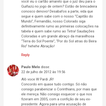
você viu o cartão amarelo que o juiz deu para o
Guiñazú no jogo de ontem? Estão de brincadeira
conosco denovo! Desabafos a parte, vida que
segue e quem sabe com o nosso “Capitão do
Mundo”, Fernandão, nosso Colorado siga
definitivamente rumo as primeiras colocações na
tabela e quem sabe rumo ao Tetra! Saudações
Coloradas e um grande abraço da maravilhosa
“Terra do Sol Poente”, “Por do Sol atras do Beira
Rio” hehehe Abração!
Reply
Paulo Melo
disse:
22 de julho de 2012 às 19:56
Alô voce W Pardi JR!
Concordo em quase tudo contigo. Só não
consigo parabenizar o Corinthians, por mais que
ele mereça. Não consigo esquecer o que nos
fizeram em 2005, com a confição de seu ex-
presidente. Agora paira uma acusação de