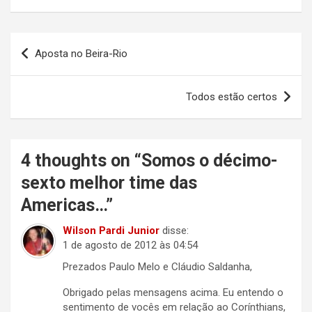
Navegação
Aposta no Beira-Rio
de
Post
Todos estão certos
4 thoughts on “
Somos o décimo-
sexto melhor time das
Americas…
”
Wilson Pardi Junior
disse:
1 de agosto de 2012 às 04:54
Prezados Paulo Melo e Cláudio Saldanha,
Obrigado pelas mensagens acima. Eu entendo o
sentimento de vocês em relação ao Corínthians,