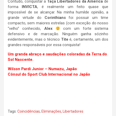
Contudo, conquistar a
Taça Libertadores da América
de
forma
INVICTA
, é realmente um feito quase que
impossível de se alcançar. Na minha humilde opinião, a
grande virtude do
Corinthians
foi possuir um time
compacto, sem maiores estrelas (com exceção do nosso
“velho” conhecido,
Alex
com um forte sistema
defensivo e de marcação. Ninguém ganha sózinho
evidentemente, mas o técnico
Tite
é, certamente, um dos
grandes responsáveis por essa conquista!
Um grande abraço e saudações coloradas da Terra do
Sol Nascente.
Wilson Pardi Junior – Numazu, Japão
Cônsul do Sport Club Internacional no Japão
Tags:
Coincidências
,
Eliminações
,
Libertadores