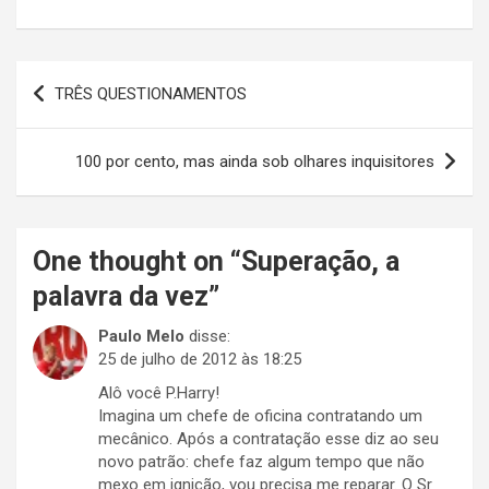
Navegação
TRÊS QUESTIONAMENTOS
de
Post
100 por cento, mas ainda sob olhares inquisitores
One thought on “
Superação, a
palavra da vez
”
Paulo Melo
disse:
25 de julho de 2012 às 18:25
Alô você P.Harry!
Imagina um chefe de oficina contratando um
mecânico. Após a contratação esse diz ao seu
novo patrão: chefe faz algum tempo que não
mexo em ignição, vou precisa me reparar. O Sr