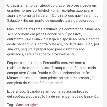
O departamento de futebol colorado resolveu investir em
grandes nomes do futebol. Forlán, ex-Internazionale, e
Juan, ex-Roma, já fardaram. Dois reforços que fizeram do
Salgado Filho um ponto de encontro para os colorados.
Mas, para os afazeres habituais, os contratados ainda não
se encontram em plenas condições. É possível,
entretanto, que Forlán já esteja à disposição para a partida
deste sábado (28), contra o Vasco, no Beira-Rio. Juan, por
sua vez, seguirá a preparação para o retorno aos
gramados, este em agosto, provavelmente.
Enquanto isso, resta a Fernandão conviver com a
realidade do momento, isto é, ataque sem Damião, meio-
campo sem Oscar, Dátolo e Kleber lesionados, enfim.
Manter-se entre os cinco primeiros até a recomposição
completa do elenco é fundamental.
E, para isso, levando-se em conta as assombrosas
defecções, a superação há de ser encarnada no Beira-Rio.
Tags:
Considerações