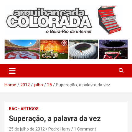
Skip
to
content
O Beira-Rio da Internet
Arquibancada Colorada
Home
2012
julho
25
Superação, a palavra da vez
BAC - ARTIGOS
Superação, a palavra da vez
25 de julho de 2012
Pedro Harry
1 Comment