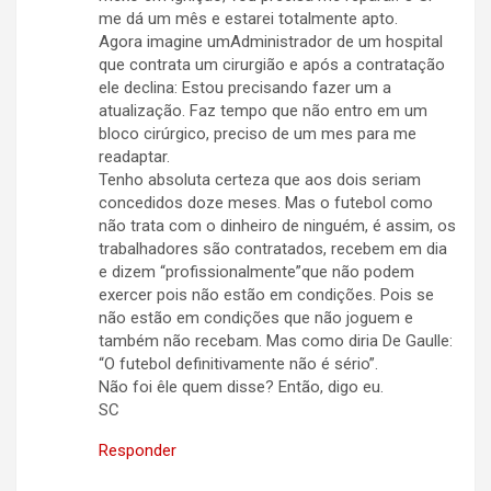
me dá um mês e estarei totalmente apto.
Agora imagine umAdministrador de um hospital
que contrata um cirurgião e após a contratação
ele declina: Estou precisando fazer um a
atualização. Faz tempo que não entro em um
bloco cirúrgico, preciso de um mes para me
readaptar.
Tenho absoluta certeza que aos dois seriam
concedidos doze meses. Mas o futebol como
não trata com o dinheiro de ninguém, é assim, os
trabalhadores são contratados, recebem em dia
e dizem “profissionalmente”que não podem
exercer pois não estão em condições. Pois se
não estão em condições que não joguem e
também não recebam. Mas como diria De Gaulle:
“O futebol definitivamente não é sério”.
Não foi êle quem disse? Então, digo eu.
SC
Responder