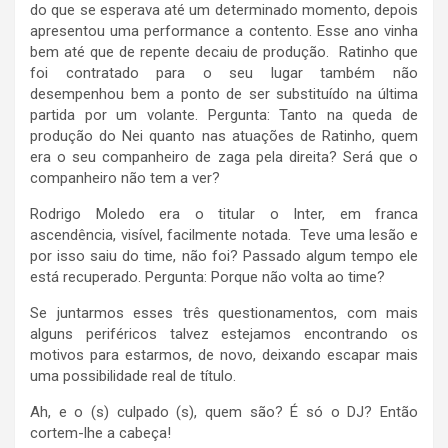
do que se esperava até um determinado momento, depois
apresentou uma performance a contento. Esse ano vinha
bem até que de repente decaiu de produção. Ratinho que
foi contratado para o seu lugar também não
desempenhou bem a ponto de ser substituído na última
partida por um volante. Pergunta: Tanto na queda de
produção do Nei quanto nas atuações de Ratinho, quem
era o seu companheiro de zaga pela direita? Será que o
companheiro não tem a ver?
Rodrigo Moledo era o titular o Inter, em franca
ascendência, visível, facilmente notada. Teve uma lesão e
por isso saiu do time, não foi? Passado algum tempo ele
está recuperado. Pergunta: Porque não volta ao time?
Se juntarmos esses três questionamentos, com mais
alguns periféricos talvez estejamos encontrando os
motivos para estarmos, de novo, deixando escapar mais
uma possibilidade real de título.
Ah, e o (s) culpado (s), quem são? É só o DJ? Então
cortem-lhe a cabeça!