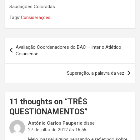
Saudações Coloradas
Tags:
Considerações
Navegação
Avaliação Coordenadores do BAC – Inter x Atlético
de
Goianiense
Post
Superação, a palavra da vez
11 thoughts on “
TRÊS
QUESTIONAMENTOS
”
Antônio Carlos Pauperio
disse:
27 de julho de 2012 às 16:56
Melo, passei alguns pensando e refletindo sobre