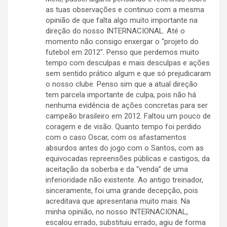
as tuas observações e continuo com a mesma
opinião de que falta algo muito importante na
direção do nosso INTERNACIONAL. Até o
momento não consigo enxergar o “projeto do
futebol em 2012”. Penso que perdemos muito
tempo com desculpas e mais desculpas e ações
sem sentido prático algum e que só prejudicaram
o nosso clube. Penso sim que a atual direção
tem parcela importante de culpa, pois não há
nenhuma evidência de ações concretas para ser
campeão brasileiro em 2012. Faltou um pouco de
coragem e de visão. Quanto tempo foi perdido
com o caso Oscar, com os afastamentos
absurdos antes do jogo com o Santos, com as
equivocadas repreensões públicas e castigos, da
aceitação da soberba e da “venda” de uma
inferioridade não existente. Ao antigo treinador,
sinceramente, foi uma grande decepção, pois
acreditava que apresentaria muito mais. Na
minha opinião, no nosso INTERNACIONAL,
escalou errado, substituiu errado, agiu de forma