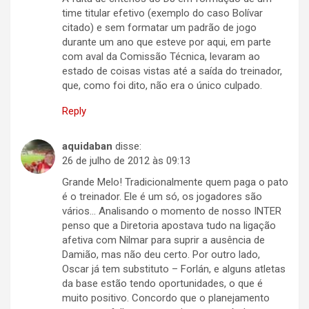
time titular efetivo (exemplo do caso Bolívar
citado) e sem formatar um padrão de jogo
durante um ano que esteve por aqui, em parte
com aval da Comissão Técnica, levaram ao
estado de coisas vistas até a saída do treinador,
que, como foi dito, não era o único culpado.
Reply
aquidaban
disse:
26 de julho de 2012 às 09:13
Grande Melo! Tradicionalmente quem paga o pato
é o treinador. Ele é um só, os jogadores são
vários… Analisando o momento de nosso INTER
penso que a Diretoria apostava tudo na ligação
afetiva com Nilmar para suprir a ausência de
Damião, mas não deu certo. Por outro lado,
Oscar já tem substituto – Forlán, e alguns atletas
da base estão tendo oportunidades, o que é
muito positivo. Concordo que o planejamento