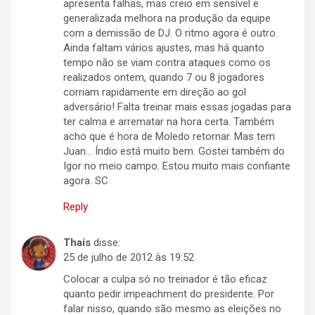
apresenta falhas, mas creio em sensível e
generalizada melhora na produção da equipe
com a demissão de DJ. O ritmo agora é outro.
Ainda faltam vários ajustes, mas há quanto
tempo não se viam contra ataques como os
realizados ontem, quando 7 ou 8 jogadores
corriam rapidamente em direção ao gol
adversário! Falta treinar mais essas jogadas para
ter calma e arrematar na hora certa. Também
acho que é hora de Moledo retornar. Mas tem
Juan… Índio está muito bem. Gostei também do
Igor no meio campo. Estou muito mais confiante
agora. SC
Reply
Thaís
disse:
25 de julho de 2012 às 19:52
Colocar a culpa só no treinador é tão eficaz
quanto pedir impeachment do presidente. Por
falar nisso, quando são mesmo as eleições no