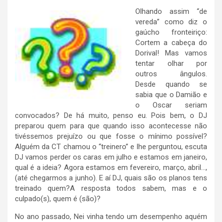
Olhando assim “de
vereda” como diz o
gaúcho fronteiriço:
Cortem a cabeça do
Dorival! Mas vamos
tentar olhar por
outros ângulos.
Desde quando se
sabia que o Damião e
o Oscar seriam
convocados? De há muito, penso eu. Pois bem, o DJ
preparou quem para que quando isso acontecesse não
tivéssemos prejuízo ou que fosse o mínimo possível?
Alguém da CT chamou o “treinero” e lhe perguntou, escuta
DJ vamos perder os caras em julho e estamos em janeiro,
qual é a ideia? Agora estamos em fevereiro, março, abril…,
(até chegarmos a junho). E aí DJ, quais são os planos tens
treinado quem?A resposta todos sabem, mas e o
culpado(s), quem é (são)?
No ano passado, Nei vinha tendo um desempenho aquém