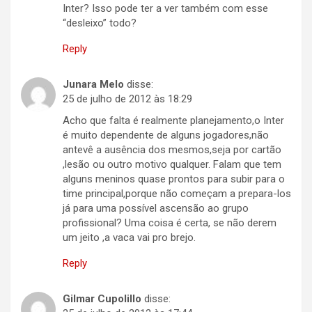
Inter? Isso pode ter a ver também com esse
“desleixo” todo?
Reply
Junara Melo
disse:
25 de julho de 2012 às 18:29
Acho que falta é realmente planejamento,o Inter
é muito dependente de alguns jogadores,não
antevê a ausência dos mesmos,seja por cartão
,lesão ou outro motivo qualquer. Falam que tem
alguns meninos quase prontos para subir para o
time principal,porque não começam a prepara-los
já para uma possível ascensão ao grupo
profissional? Uma coisa é certa, se não derem
um jeito ,a vaca vai pro brejo.
Reply
Gilmar Cupolillo
disse: