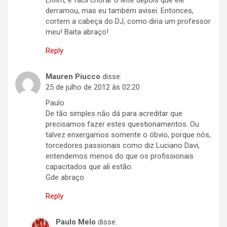
Enfim, é fácil chorar o leite depois que ele
derramou, mas eu também avisei. Entonces,
cortem a cabeça do DJ, como diria um professor
meu! Baita abraço!
Reply
Mauren Piucco
disse:
25 de julho de 2012 às 02:20
Paulo
De tão simples nāo dá para acreditar que
precisamos fazer estes questionamentos. Ou
talvez enxergamos somente o óbvio, porque nós,
torcedores passionais como diz Luciano Davi,
entendemos menos do que os profissionais
capacitados que ali estão.
Gde abraço
Reply
Paulo Melo
disse: