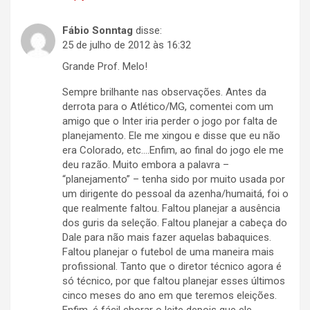
Fábio Sonntag
disse:
25 de julho de 2012 às 16:32
Grande Prof. Melo!
Sempre brilhante nas observações. Antes da
derrota para o Atlético/MG, comentei com um
amigo que o Inter iria perder o jogo por falta de
planejamento. Ele me xingou e disse que eu não
era Colorado, etc….Enfim, ao final do jogo ele me
deu razão. Muito embora a palavra –
“planejamento” – tenha sido por muito usada por
um dirigente do pessoal da azenha/humaitá, foi o
que realmente faltou. Faltou planejar a ausência
dos guris da seleção. Faltou planejar a cabeça do
Dale para não mais fazer aquelas babaquices.
Faltou planejar o futebol de uma maneira mais
profissional. Tanto que o diretor técnico agora é
só técnico, por que faltou planejar esses últimos
cinco meses do ano em que teremos eleições.