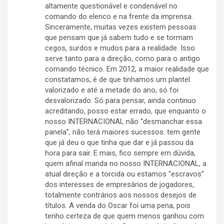
altamente questionável e condenável no
comando do elenco e na frente da imprensa.
Sinceramente, muitas vezes existem pessoas
que pensam que já sabem tudo e se tormam
cegos, surdos e mudos para a realidade. Isso
serve tanto para a direção, como para o antigo
comando técnico. Em 2012, a maior realidade que
constatamos, é de que tinhamos um plantel
valorizado e até a metade do ano, só foi
desvalorizado. Só para pensar, ainda continuo
acreditando, posso estar errado, que enquanto o
nosso INTERNACIONAL não “desmanchar essa
panela”, não terá maiores sucessos. tem gente
que já deu o que tinha que dar e já passou da
hora para sair. E mais, fico sempre em dúvida,
quem afinal manda no nosso INTERNACIONAL, a
atual direção e a torcida ou estamos “escravos”
dos interesses de empresários de jogadores,
totalmente contrários aos nossos desejos de
títulos. A venda do Oscar foi uma pena, pois
tenho certeza de que quem menos ganhou com