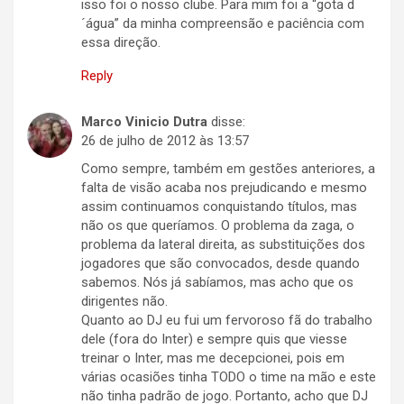
isso foi o nosso clube. Para mim foi a “gota d
´água” da minha compreensão e paciência com
essa direção.
Reply
Marco Vinicio Dutra
disse:
26 de julho de 2012 às 13:57
Como sempre, também em gestões anteriores, a
falta de visão acaba nos prejudicando e mesmo
assim continuamos conquistando títulos, mas
não os que queríamos. O problema da zaga, o
problema da lateral direita, as substituições dos
jogadores que são convocados, desde quando
sabemos. Nós já sabíamos, mas acho que os
dirigentes não.
Quanto ao DJ eu fui um fervoroso fã do trabalho
dele (fora do Inter) e sempre quis que viesse
treinar o Inter, mas me decepcionei, pois em
várias ocasiões tinha TODO o time na mão e este
não tinha padrão de jogo. Portanto, acho que DJ