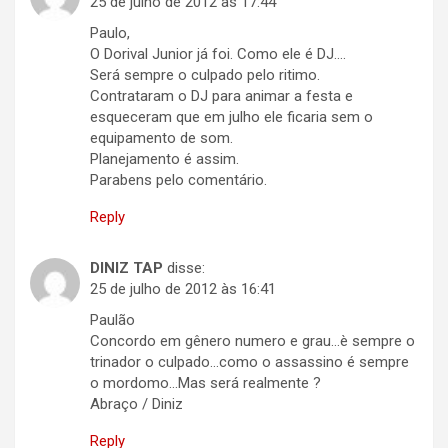
25 de julho de 2012 às 17:44
Paulo,
O Dorival Junior já foi. Como ele é DJ….
Será sempre o culpado pelo ritimo.
Contrataram o DJ para animar a festa e
esqueceram que em julho ele ficaria sem o
equipamento de som.
Planejamento é assim.
Parabens pelo comentário.
Reply
DINIZ TAP
disse:
25 de julho de 2012 às 16:41
Paulão
Concordo em gênero numero e grau…è sempre o
trinador o culpado…como o assassino é sempre
o mordomo…Mas será realmente ?
Abraço / Diniz
Reply