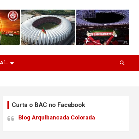
 AÍ…
Curta o BAC no Facebook
Blog Arquibancada Colorada