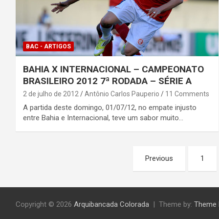
BAC - ARTIGOS
BAHIA X INTERNACIONAL – CAMPEONATO
BRASILEIRO 2012 7ª RODADA – SÉRIE A
2 de julho de 2012
Antônio Carlos Pauperio
11 Comments
A partida deste domingo, 01/07/12, no empate injusto
entre Bahia e Internacional, teve um sabor muito…
Paginação
Previous
1
de
posts
Copyright © 2026
Arquibancada Colorada
Theme by:
Theme 