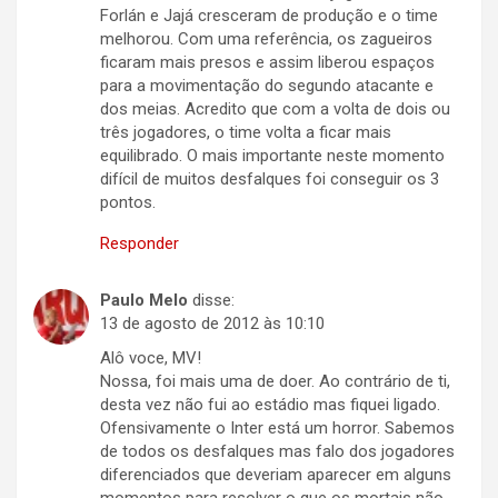
Forlán e Jajá cresceram de produção e o time
melhorou. Com uma referência, os zagueiros
ficaram mais presos e assim liberou espaços
para a movimentação do segundo atacante e
dos meias. Acredito que com a volta de dois ou
três jogadores, o time volta a ficar mais
equilibrado. O mais importante neste momento
difícil de muitos desfalques foi conseguir os 3
pontos.
Responder
Paulo Melo
disse:
13 de agosto de 2012 às 10:10
Alô voce, MV!
Nossa, foi mais uma de doer. Ao contrário de ti,
desta vez não fui ao estádio mas fiquei ligado.
Ofensivamente o Inter está um horror. Sabemos
de todos os desfalques mas falo dos jogadores
diferenciados que deveriam aparecer em alguns
momentos para resolver o que os mortais não