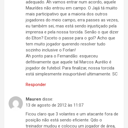
adequado. Ah vamos entrar num acordo, aquele
Maurídes não entrou em campo. O Jajá tá muiito
mais participativo que a maioria dos outros
jogadores do meio campo, erra passes as vezes,
eu também sei, mas está sendo injustiçado pela
imprensa e pela nossa torcida. Senão o que dizer
do Elton? Exceto o passe para o gol? Acho que
tem muito jogador querendo resolver tudo
sozinho inclusive o Forlan!
Ah ponto para o Fernandão: esqueceu
defitivamente que aquele tal Marcos Aurélio é
jogador de futebol. Para finalizar, nossa torcida
está simplesmente insuportável ultimamente. SC
Responder
Mauren
disse:
13 de agosto de 2012 às 11:07
Ficou claro que 3 volantes e um atacante fora de
posição não está sendo eficiente. Qdo o
treinador mudou e colocou um jogador de área,