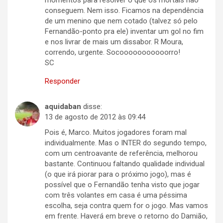
conseguem. Nem isso. Ficamos na dependência
de um menino que nem cotado (talvez só pelo
Fernandão-ponto pra ele) inventar um gol no fim
e nos livrar de mais um dissabor. R Moura,
correndo, urgente. Socooooooooooorro!
SC
Responder
aquidaban
disse:
13 de agosto de 2012 às 09:44
Pois é, Marco. Muitos jogadores foram mal
individualmente. Mas o INTER do segundo tempo,
com um centroavante de referência, melhorou
bastante. Continuou faltando qualidade individual
(o que irá piorar para o próximo jogo), mas é
possível que o Fernandão tenha visto que jogar
com três volantes em casa é uma péssima
escolha, seja contra quem for o jogo. Mas vamos
em frente. Haverá em breve o retorno do Damião,