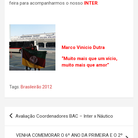
feira para acompanharmos o nosso
INTER
.
Marco Vinicio Dutra
“Muito mais que um vício,
muito mais que amor”
Tags:
Brasileirão 2012
Navegação
Avaliação Coordenadores BAC – Inter x Náutico
de
Post
VENHA COMEMORAR O 6º ANO DA PRIMEIRA E O 2º