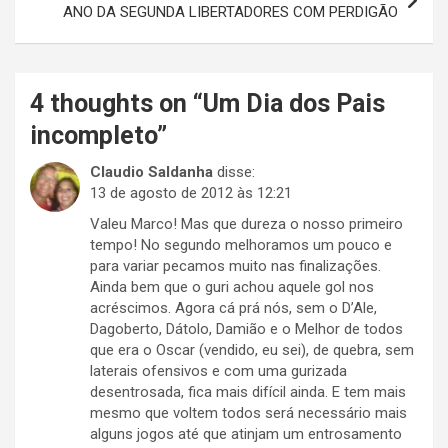
ANO DA SEGUNDA LIBERTADORES COM PERDIGÃO
4 thoughts on “
Um Dia dos Pais
incompleto
”
Claudio Saldanha
disse:
13 de agosto de 2012 às 12:21
Valeu Marco! Mas que dureza o nosso primeiro
tempo! No segundo melhoramos um pouco e
para variar pecamos muito nas finalizações.
Ainda bem que o guri achou aquele gol nos
acréscimos. Agora cá prá nós, sem o D’Ale,
Dagoberto, Dátolo, Damião e o Melhor de todos
que era o Oscar (vendido, eu sei), de quebra, sem
laterais ofensivos e com uma gurizada
desentrosada, fica mais difícil ainda. E tem mais
mesmo que voltem todos será necessário mais
alguns jogos até que atinjam um entrosamento