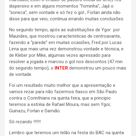
dispersivo e em alguns momentos “fominha”, Jajá o
“soneca”, sem vontade e só fez o gol , Forlan ainda não
disse para que veio, continua errando muitas conclusões.
No segundo tempo, após as substituições de Ygor por
Maurides, que mostrou características de centroavante,
fazendo a “parede” em muitas ocasiões, Fred por Lucas
Lima que mais uma vez demonstrou vontade e técnica, e
de Kleber por Mike, algumas vezes apressado para
resolver a jogada e marcou o gol nos descontos (47 min
do segundo tempo), o
INTER
demonstrou um pouco mais
de vontade.
Foi um resultado muito melhor que a apresentação e
vamos rezar para não fazermos fiasco em São Paulo
contra o Corinthians na quinta feira, que a principio
teremos a estréia de Rafael Moura, mas sem Ygor,
Guinazu, Forlan e Damião.
Só rezando !!!!!!
Lembro que teremos um telão na festa do BAC na quinta