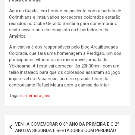
Festa colorada
Aqui na Capital, em horário coincidente com a partida de
Corinthians e Inter, vários torcedores colorados estarão
reunidos no Clube Geraldo Santana para comemorar o
sexto aniversário da conquista da Libertadores da
América.
A iniciativa é dos responsáveis pelo blog Arquibancada
Colorada, que fará uma homenagem a Perdigão, um dos
participantes vitoriosos da memorável jornada de
Yokhoama. A festa vai começar às 20h30min, com um
telão instalado para que os colorados assistam ao jogo
imperdível do Pacaembu, primeiro grande teste do
centroavante Rafael Moura com a camisa do Inter.
Tags:
comemorações
Navegação
VENHA COMEMORAR O 6º ANO DA PRIMEIRA E O 2º
de
ANO DA SEGUNDA LIBERTADORES COM PERDIGÃO