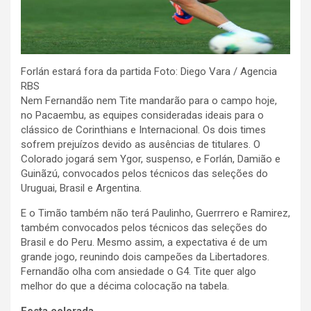
Forlán estará fora da partida Foto: Diego Vara / Agencia
RBS
Nem Fernandão nem Tite mandarão para o campo hoje,
no Pacaembu, as equipes consideradas ideais para o
clássico de Corinthians e Internacional. Os dois times
sofrem prejuízos devido as ausências de titulares. O
Colorado jogará sem Ygor, suspenso, e Forlán, Damião e
Guinãzú, convocados pelos técnicos das seleções do
Uruguai, Brasil e Argentina.
E o Timão também não terá Paulinho, Guerrrero e Ramirez,
também convocados pelos técnicos das seleções do
Brasil e do Peru. Mesmo assim, a expectativa é de um
grande jogo, reunindo dois campeões da Libertadores.
Fernandão olha com ansiedade o G4. Tite quer algo
melhor do que a décima colocação na tabela.