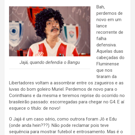
Bah,
perdemos de
novo em um
lance
recorrente de
falha
defensiva.
Aquelas duas
cabeçadas do
Jajá, quando defendia o Bangu
Fluminense
que nos
tiraram da
Libertadores voltam a assombrar entre os zagueiros e as
luvas do bom goleiro Muriel. Perdemos de novo para o
Corinthians e da mesma e teremos reprise do ocorrido no
brasileirão passado: escorregadas para chegar no G4. E aí
esquece o título: de novo!
O Jajá é um caso sério, como outrora foram Jô e Edu
(onde anda hein???). Não pode reclamar pois teve
sequência para mostrar futebol e entrosamento. Mas é o