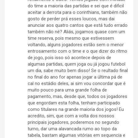
do time a maioria das partidas e sei que é dificil
aceitar a derrota para o corinthians, também não
gosto de perder prá esses loucos, mas dai
anunciar aos quatro cantos que está tudo errado
também não né? Aliás, jogamos quase com um
time reserva, pois mesmo que estivessem
voltando, alguns jogadores estão sem o menor
entrosamento com o time e o que dizer do rítmo
de jogo, pois isso só acontece depois de
algumas partidas, quem joga ou já jogou futebol
um dia, sabe muito bem disso! Se o reultado final
no final do ano for apenas jogar a última pá de
cal no estádio deles, ai sim vou concordar que é
muito pouco para uma grande folha de
pagamento, mas, desde que, todos os jogadores
que engordam esta folha, tenham participado
como titulares na grande maioria dos jogos! Eu
acredito, sim, que com a volta dos nossos
principais jogadores, poderemos no segundo
turno, dar uma alavancada rumo ao topo da
tabela, bastam algumas vitórias em sequencia e