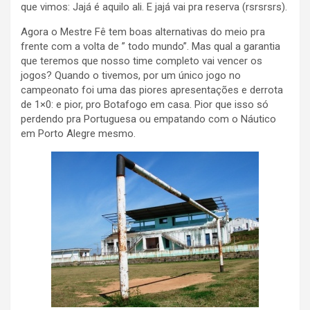
que vimos: Jajá é aquilo ali. E jajá vai pra reserva (rsrsrsrs).
Agora o Mestre Fê tem boas alternativas do meio pra
frente com a volta de ” todo mundo”. Mas qual a garantia
que teremos que nosso time completo vai vencer os
jogos? Quando o tivemos, por um único jogo no
campeonato foi uma das piores apresentações e derrota
de 1×0: e pior, pro Botafogo em casa. Pior que isso só
perdendo pra Portuguesa ou empatando com o Náutico
em Porto Alegre mesmo.