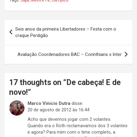
Tags:
Jajá
,
Mestre Fê
,
Olímpico
Navegação
Seis anos da primeira Libertadores – Festa com o
de
craque Perdigão
Post
Avaliação Coordenadores BAC – Corinthians x Inter
17 thoughts on “
De cabeça! E de
novo!
”
Marco Vinicio Dutra
disse:
20 de agosto de 2012 às 16:44
Acho que devemos jogar com 2 volantes.
Quando era o Roth reclamavamos dos 3 volantes
e agora? Para mim com o time completo, a