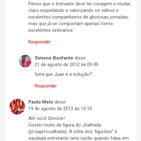
Penso que o treinador deve ter coragem e mudar,
claro respeitando e valorizando os velhos e
excelentes companheiros de gloriosas jornadas,
mas que já se comportam apenas como
excelentes veteranos.
Responder
Simone Bonfante
disse:
21 de agosto de 2012 às 09:49
Será que Juan é a solução?
Responder
Paulo Melo
disse:
19 de agosto de 2012 às 10:10
Alô você Simone!
Gostei muito da figura do Jôalhada
(jô+jajá+coalhada). A volta dos ‘figurões” é
saudada entretanto tens razão quando falas em