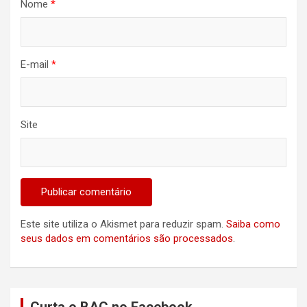
Nome
*
E-mail
*
Site
Este site utiliza o Akismet para reduzir spam.
Saiba como
seus dados em comentários são processados
.