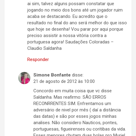
ai sim, talvez alguns possam constatar que
jogando no meio dos bons até um jogador ruim
acaba se destacando. Eu acredito que o
resultado no final do ano será melhor do que isso
que hoje se desenha! Vou parar por aqui porque
preciso assistir a nossa vitória contra a
portuguesa agora! Saudações Coloradas –
Claudio Saldanha
Responder
Simone Bonfante
disse:
21 de agosto de 2012 às 10:00
Concordo em muita coisa que vc disse
Saldanha. Mas reafirmo: SÃO ERROS
RECONRRENTES SIM. Enfrentamos um
adversário de nivel por mês ( daí a distância
das datas) e são por esses jogos minhas
analises. Não considero Nauticos, pontes,
portuguesas, figueirenses ou coritibas da vida.
Esses menores chutam duas bolas pro Muriel