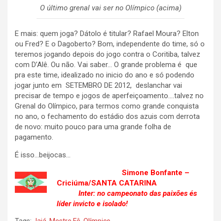
O último grenal vai ser no Olímpico (acima)
E mais: quem joga? Dátolo é titular? Rafael Moura? Elton
ou Fred? E o Dagoberto? Bom, independente do time, só o
teremos jogando depois do jogo contra o Coritiba, talvez
com D’Alê. Ou não. Vai saber… O grande problema é que
pra este time, idealizado no inicio do ano e só podendo
jogar junto em SETEMBRO DE 2012, deslanchar vai
precisar de tempo e jogos de aperfeiçoamento….talvez no
Grenal do Olímpico, para termos como grande conquista
no ano, o fechamento do estádio dos azuis com derrota
de novo: muito pouco para uma grande folha de
pagamento.
É isso…beijocas…
Simone Bonfante –
Criciúma/SANTA CATARINA
Inter: no campeonato das paixões és
líder invicto e isolado!