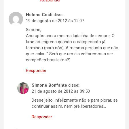
Responder
Heleno Costi
disse:
19 de agosto de 2012 às 12:07
Simone,
Ano após ano a mesma ladainha de sempre: O
time só engrena quando o campeonato já
terminou (para nós). A mesma pergunta que não
quer calar: ” Será que um dia voltaremos a ser
campeões brasileiros?”.
Responder
Simone Bonfante
disse:
21 de agosto de 2012 às 09:50
Desse jeito, infelizmente não e para piorar, se
continuar assim, nem pré libertadores…
Responder