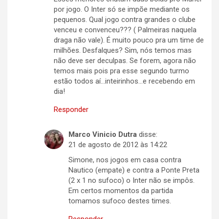
por jogo. O Inter só se impõe mediante os
pequenos. Qual jogo contra grandes o clube
venceu e convenceu??? ( Palmeiras naquela
draga não vale). É muito pouco pra um time de
milhões. Desfalques? Sim, nós temos mas
não deve ser deculpas. Se forem, agora não
temos mais pois pra esse segundo turmo
estão todos aí…inteirinhos…e recebendo em
dia!
Responder
Marco Vinicio Dutra
disse:
21 de agosto de 2012 às 14:22
Simone, nos jogos em casa contra
Nautico (empate) e contra a Ponte Preta
(2 x 1 no sufoco) o Inter não se impôs.
Em certos momentos da partida
tomamos sufoco destes times.