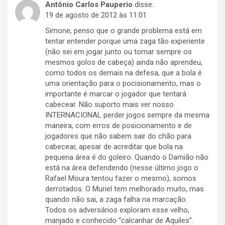
Antônio Carlos Pauperio
disse:
19 de agosto de 2012 às 11:01
Simone, penso que o grande problema está em
tentar entender porque uma zaga tão experiente
(não sei em jogar junto ou tomar sempre os
mesmos golos de cabeça) ainda não aprendeu,
como todos os demais na defesa, que a bola é
uma orientação para o pocisionamento, mas o
importante é marcar o jogador que tentará
cabecear. Não suporto mais ver nosso
INTERNACIONAL perder jogos sempre da mesma
maneira, com erros de posicionamento e de
jogadores que não sabem sair do chão para
cabecear, apesar de acreditar que bola na
pequena área é do goleiro. Quando o Damião não
está na área defendendo (nesse último jogo o
Rafael Moura tentou fazer o mesmo), somos
derrotados. O Muriel tem melhorado muito, mas
quando não sai, a zaga falha na marcação.
Todos os adversários exploram esse velho,
manjado e conhecido “calcanhar de Aquiles”.