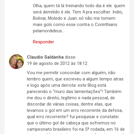
Olha, quem tá lá treinando todo dia é ele: quem
será demitido é ele. Tem 4 pra escolher: Indio,
Bolivar, Moledo e Juan..só não me tomem
mais gols como esse contra o Corinthians
pelamordideus…
Responder
Claudio Saldanha
disse:
19 de agosto de 2012 às 18:12
Vou me permitir concordar com alguém, não
lembro quem, que escreveu a algum tempo atras
e logo após uma derrota: este Blog está
parecendo o “muro das lamentações”! Também
me dou o direito, legítimo e nada pessoal, de
discordar de várias coisas, dentre elas, que
levamos o gol em um erro recorrente da defesa,
qual erro recorrente? fui pesquisar e constatei
que o último gol de cabeça que sofremos no
campeonato brasileiro foi na 5ª rodada, em 16 de