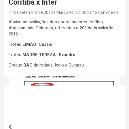
Coritiba x Inter
11 de setembro de 2012
Marco Vinicio Dutra
2 Comments
Abaixo as avaliações dos coordenadores do Blog
Arquibancada Colorada, referentes a
20ª
do brasileirão
2012.
Troféu
LIMÃO: Cassio
Troféu
MADRE TEREZA
:
Evandro
Craque
BAC
da rodada: Indio e Guinazu
Navegação
de
Post