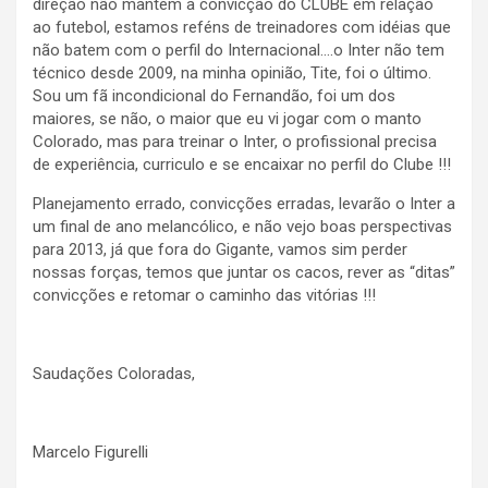
direção não mantém a convicção do CLUBE em relação
ao futebol, estamos reféns de treinadores com idéias que
não batem com o perfil do Internacional….o Inter não tem
técnico desde 2009, na minha opinião, Tite, foi o último.
Sou um fã incondicional do Fernandão, foi um dos
maiores, se não, o maior que eu vi jogar com o manto
Colorado, mas para treinar o Inter, o profissional precisa
de experiência, curriculo e se encaixar no perfil do Clube !!!
Planejamento errado, convicções erradas, levarão o Inter a
um final de ano melancólico, e não vejo boas perspectivas
para 2013, já que fora do Gigante, vamos sim perder
nossas forças, temos que juntar os cacos, rever as “ditas”
convicções e retomar o caminho das vitórias !!!
Saudações Coloradas,
Marcelo Figurelli