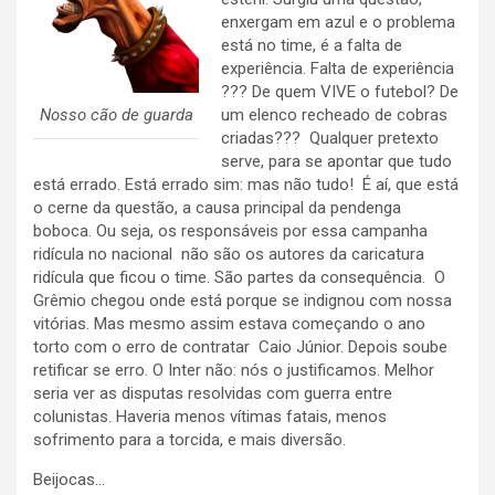
enxergam em azul e o problema
está no time, é a falta de
experiência. Falta de experiência
??? De quem VIVE o futebol? De
Nosso cão de guarda
um elenco recheado de cobras
criadas??? Qualquer pretexto
serve, para se apontar que tudo
está errado. Está errado sim: mas não tudo! É aí, que está
o cerne da questão, a causa principal da pendenga
boboca. Ou seja, os responsáveis por essa campanha
ridícula no nacional não são os autores da caricatura
ridícula que ficou o time. São partes da consequência. O
Grêmio chegou onde está porque se indignou com nossa
vitórias. Mas mesmo assim estava começando o ano
torto com o erro de contratar Caio Júnior. Depois soube
retificar se erro. O Inter não: nós o justificamos. Melhor
seria ver as disputas resolvidas com guerra entre
colunistas. Haveria menos vítimas fatais, menos
sofrimento para a torcida, e mais diversão.
Beijocas…