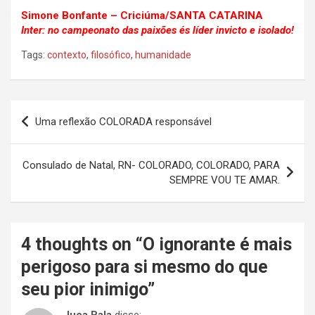
Simone Bonfante – Criciúma/SANTA CATARINA
Inter: no campeonato das paixões és líder invicto e isolado!
Tags:
contexto
,
filosófico
,
humanidade
Navegação
Uma reflexão COLORADA responsável
de
Post
Consulado de Natal, RN- COLORADO, COLORADO, PARA
SEMPRE VOU TE AMAR.
4 thoughts on “
O ignorante é mais
perigoso para si mesmo do que
seu pior inimigo
”