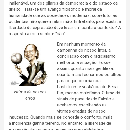
inalienável, um dos pilares da democracia e do estado de
direito. Trata-se um avanço filosófico e moral da
humanidade que as sociedades modernas, sobretuto, as
ocidentais não querem abrir mão. Entretanto, para existir, a
liberdade de expressão deve levar em conta o contexto? A
resposta a meu sentir é “não”.
Em nenhum momento da
campanha do nosso Inter, a
conciliação com o radicalismo
melhorou a situação. Fosse
assim, quanto mais gentileza,
quanto mais fecharmos os olhos
para o que ocorria nos
bastidores e vestiários do Beira
Vítima de nossos
Rio, menos malefícios. O time dá
erros
sinais de pane desde Falcão e
acabamos escolhendo as
vítimas erradas de nosso
insucesso. Quando mais se concede o conforto, mais
a indolência ganha terreno. No entanto, a liberdade de
expressão da imprensa requer responsabilidade e,