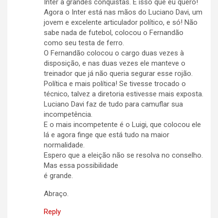
Inter à grandes conquistas. É isso que eu quero!
Agora o Inter está nas mãos do Luciano Davi, um
jovem e excelente articulador político, e só! Não
sabe nada de futebol, colocou o Fernandão
como seu testa de ferro.
O Fernandão colocou o cargo duas vezes à
disposição, e nas duas vezes ele manteve o
treinador que já não queria segurar esse rojão.
Política e mais política! Se tivesse trocado o
técnico, talvez a diretoria estivesse mais exposta.
Luciano Davi faz de tudo para camuflar sua
incompetência.
E o mais incompetente é o Luigi, que colocou ele
lá e agora finge que está tudo na maior
normalidade.
Espero que a eleição não se resolva no conselho.
Mas essa possibilidade
é grande.
Abraço.
Reply