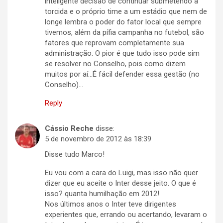
inteligente decisão de continuar submetendo a
torcida e o próprio time a um estádio que nem de
longe lembra o poder do fator local que sempre
tivemos, além da pífia campanha no futebol, são
fatores que reprovam completamente sua
administração. O pior é que tudo isso pode sim
se resolver no Conselho, pois como dizem
muitos por aí…É fácil defender essa gestão (no
Conselho)…
Reply
Cássio Reche
disse:
5 de novembro de 2012 às 18:39
Disse tudo Marco!
Eu vou com a cara do Luigi, mas isso não quer
dizer que eu aceite o Inter desse jeito. O que é
isso? quanta humilhação em 2012!
Nos últimos anos o Inter teve dirigentes
experientes que, errando ou acertando, levaram o