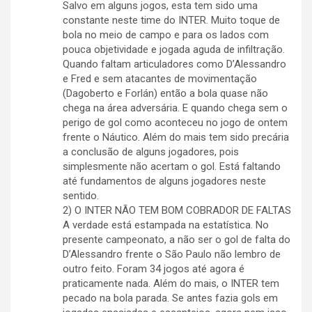
Salvo em alguns jogos, esta tem sido uma
constante neste time do INTER. Muito toque de
bola no meio de campo e para os lados com
pouca objetividade e jogada aguda de infiltração.
Quando faltam articuladores como D’Alessandro
e Fred e sem atacantes de movimentação
(Dagoberto e Forlán) então a bola quase não
chega na área adversária. E quando chega sem o
perigo de gol como aconteceu no jogo de ontem
frente o Náutico. Além do mais tem sido precária
a conclusão de alguns jogadores, pois
simplesmente não acertam o gol. Está faltando
até fundamentos de alguns jogadores neste
sentido.
2) O INTER NÃO TEM BOM COBRADOR DE FALTAS
A verdade está estampada na estatística. No
presente campeonato, a não ser o gol de falta do
D’Alessandro frente o São Paulo não lembro de
outro feito. Foram 34 jogos até agora é
praticamente nada. Além do mais, o INTER tem
pecado na bola parada. Se antes fazia gols em