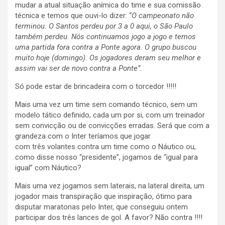
mudar a atual situação anímica do time e sua comissão
técnica e temos que ouvi-lo dizer: “
O campeonato não
terminou. O Santos perdeu por 3 a 0 aqui, o São Paulo
também perdeu. Nós continuamos jogo a jogo e temos
uma partida fora contra a Ponte agora. O grupo buscou
muito hoje (domingo). Os jogadores deram seu melhor e
assim vai ser de novo contra a Ponte”.
Só pode estar de brincadeira com o torcedor !!!!!
Mais uma vez um time sem comando técnico, sem um
modelo tático definido, cada um por si, com um treinador
sem convicção ou de convicções erradas. Será que com a
grandeza com o Inter teríamos que jogar
com três volantes contra um time como o Náutico ou,
como disse nosso “presidente”, jogamos de “igual para
igual” com Náutico?
Mais uma vez jogamos sem laterais, na lateral direita, um
jogador mais transpiração que inspiração, ótimo para
disputar maratonas pelo Inter, que conseguiu ontem
participar dos três lances de gol. A favor? Não contra !!!!