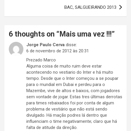
Post
BAC, SALGUEIRANDO 2013
6 thoughts on “
Mais uma vez !!!
”
Jorge Paulo Cerva
disse:
6 de novembro de 2012 às 20:31
Prezado Marco
Alguma coisa de muito ruim deve estar
acontecendo no vestiario do Inter e há muito
tempo. Desde que o Inter começou a se poupar
para o mundial em Dubai e perdeu para o
Mazembe, vive de altos e baixos, com jogadores
sem vontade de jogar. Estas tres últimas derrotas
para times rebaixados foi por conta de algum
problema de vestiário que não está sendo
divulgado. Há maçãs podres lá dentro que
influenciam o time negativamente; claro que há
falta de atitude da direção.