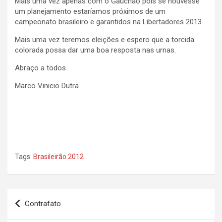
Mais uma vez apenas com o Gauchão pois se houvesse
um planejamento estaríamos próximos de um
campeonato brasileiro e garantidos na Libertadores 2013.
Mais uma vez teremos eleições e espero que a torcida
colorada possa dar uma boa resposta nas urnas.
Abraço a todos
Marco Vinicio Dutra
Tags:
Brasileirão 2012
Navegação
Contrafato
de