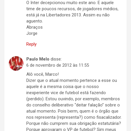
O Inter decepcionou muito este ano. E aquele
time de poucos recursos, de jogadores médios,
está já na Libertadores 2013. Assim eu não
aguento.
Abraços
Jorge
Reply
Paulo Melo
disse:
6 de novembro de 2012 às 11:55
Alô você, Marco!
Dizer que o atual momento pertence a esse ou
aquele é a mesma coisa que o nosso
inexperiente vice de futebol está fazendo
(perdido). Estou ouvindo, por exemplo, membros
do conselho deliberativo “deitar falação” sobre o
atual momento. Pois berm, quem é o órgão que
nos representa (representa?) como fisacalizador.
Porque não cumprem sua obrigação estatutária?
Porque aprovaram o VP de futebol? Sim meus