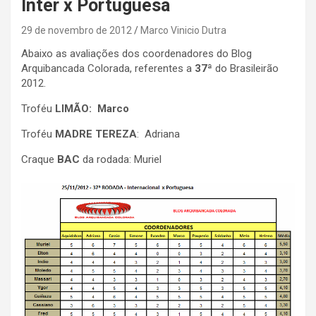
Inter x Portuguesa
29 de novembro de 2012
Marco Vinicio Dutra
Abaixo as avaliações dos coordenadores do Blog
Arquibancada Colorada, referentes a
37ª
do Brasileirão
2012.
Troféu
LIMÃO: Marco
Troféu
MADRE TEREZA
: Adriana
Craque
BAC
da rodada: Muriel