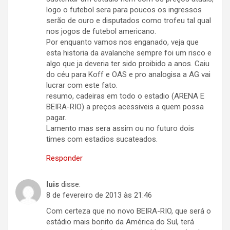
logo o futebol sera para poucos os ingressos
serão de ouro e disputados como trofeu tal qual
nos jogos de futebol americano.
Por enquanto vamos nos enganado, veja que
esta historia da avalanche sempre foi um risco e
algo que ja deveria ter sido proibido a anos. Caiu
do céu para Koff e OAS e pro analogisa a AG vai
lucrar com este fato.
resumo, cadeiras em todo o estadio (ARENA E
BEIRA-RIO) a preços acessiveis a quem possa
pagar.
Lamento mas sera assim ou no futuro dois
times com estadios sucateados.
Responder
luis
disse:
8 de fevereiro de 2013 às 21:46
Com certeza que no novo BEIRA-RIO, que será o
estádio mais bonito da América do Sul, terá