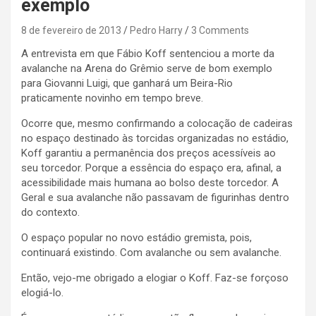
exemplo
8 de fevereiro de 2013
Pedro Harry
3 Comments
A entrevista em que Fábio Koff sentenciou a morte da
avalanche na Arena do Grêmio serve de bom exemplo
para Giovanni Luigi, que ganhará um Beira-Rio
praticamente novinho em tempo breve.
Ocorre que, mesmo confirmando a colocação de cadeiras
no espaço destinado às torcidas organizadas no estádio,
Koff garantiu a permanência dos preços acessíveis ao
seu torcedor. Porque a essência do espaço era, afinal, a
acessibilidade mais humana ao bolso deste torcedor. A
Geral e sua avalanche não passavam de figurinhas dentro
do contexto.
O espaço popular no novo estádio gremista, pois,
continuará existindo. Com avalanche ou sem avalanche.
Então, vejo-me obrigado a elogiar o Koff. Faz-se forçoso
elogiá-lo.