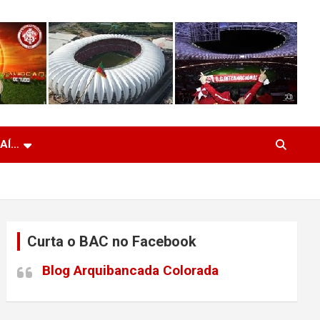
 AÍ…
Curta o BAC no Facebook
Blog Arquibancada Colorada