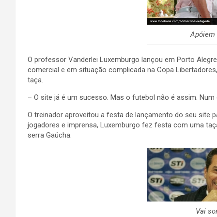
Apóiem 
O professor Vanderlei Luxemburgo lançou em Porto Alegre 
comercial e em situação complicada na Copa Libertadores,
taça.
– O site já é um sucesso. Mas o futebol não é assim. Num di
O treinador aproveitou a festa de lançamento do seu site 
jogadores e imprensa, Luxemburgo fez festa com uma taça
serra Gaúcha.
Vai s