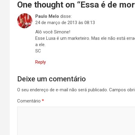
One thought on “
Essa é de morr
Paulo Melo
disse:
24 de março de 2013 às 08:13
Alô você Simone!
Esse Luxa é um marketeiro. Mas ele não está err
a ele.
SC
Reply
Deixe um comentário
O seu endereço de e-mail não será publicado.
Campos obri
Comentário
*