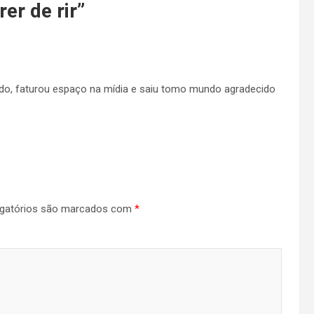
er de rir
”
ado, faturou espaço na mídia e saiu tomo mundo agradecido
gatórios são marcados com
*