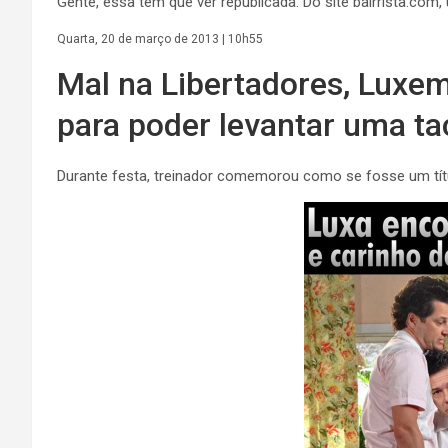
Gente, essa tem que ver republicada. Do site bairrista.co
Quarta, 20 de março de 2013 | 10h55
Mal na Libertadores, Luxem
para poder levantar uma t
Durante festa, treinador comemorou como se fosse um tít