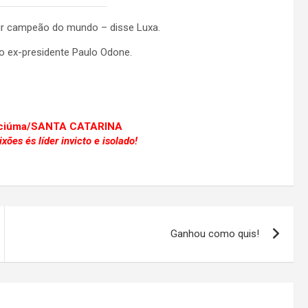
tir campeão do mundo – disse Luxa.
 o ex-presidente Paulo Odone.
riciúma/SANTA CATARINA
ões és líder invicto e isolado!
Ganhou como quis!