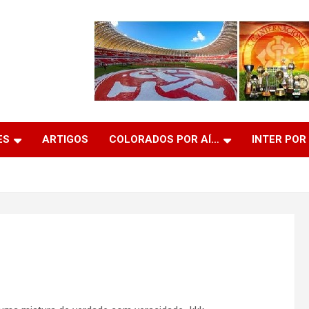
ES
ARTIGOS
COLORADOS POR AÍ…
INTER POR