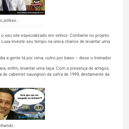
o pôfexo…
o seu site especializado em vinhos. Confiante no projeto
 Luxa investe seu tempo na única chance de levantar uma
a a gente tá por cima, outro por baixo – disse o treinador.
para, enfim, levantar uma taça. Com a presença de amigos,
 de cabernet sauvignon da safra de 1999, diretamente da
onhando…