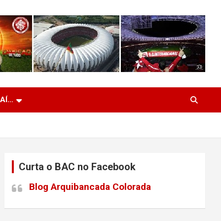
 AÍ…
Curta o BAC no Facebook
Blog Arquibancada Colorada