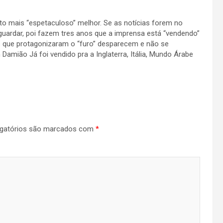
o mais “espetaculoso” melhor. Se as notícias forem no
aguardar, poi fazem tres anos que a imprensa está “vendendo”
s que protagonizaram o “furo” desparecem e não se
Damião Já foi vendido pra a Inglaterra, Itália, Mundo Árabe
gatórios são marcados com
*