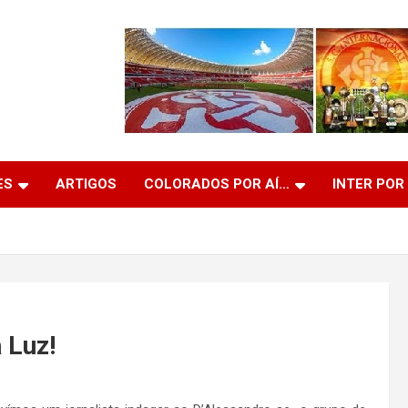
ES
ARTIGOS
COLORADOS POR AÍ…
INTER POR
 Luz!