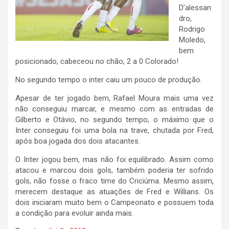
D’alessan
dro,
Rodrigo
Moledo,
bem
posicionado, cabeceou no chão, 2 a 0 Colorado!
No segundo tempo o inter caiu um pouco de produção.
Apesar de ter jogado bem, Rafael Moura mais uma vez
não conseguiu marcar, e mesmo com as entradas de
Gilberto e Otávio, no segundo tempo, o máximo que o
Inter conseguiu foi uma bola na trave, chutada por Fred,
após boa jogada dos dois atacantes.
O Inter jogou bem, mas não foi equilibrado. Assim como
atacou e marcou dois gols, também poderia ter sofrido
gols, não fosse o fraco time do Criciúma. Mesmo assim,
merecem destaque as atuações de Fred e Willians. Os
dois iniciaram muito bem o Campeonato e possuem toda
a condição para evoluir ainda mais.