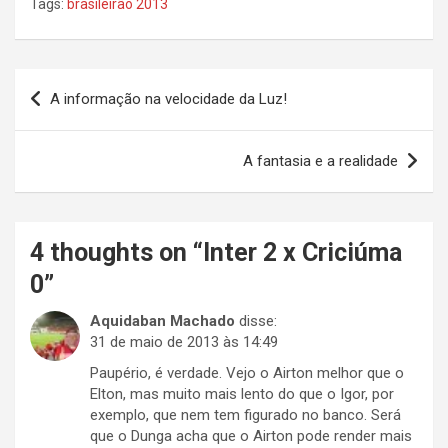
Tags:
brasileirão 2013
Navegação
A informação na velocidade da Luz!
de
Post
A fantasia e a realidade
4 thoughts on “
Inter 2 x Criciúma
0
”
Aquidaban Machado
disse:
31 de maio de 2013 às 14:49
Paupério, é verdade. Vejo o Airton melhor que o
Elton, mas muito mais lento do que o Igor, por
exemplo, que nem tem figurado no banco. Será
que o Dunga acha que o Airton pode render mais