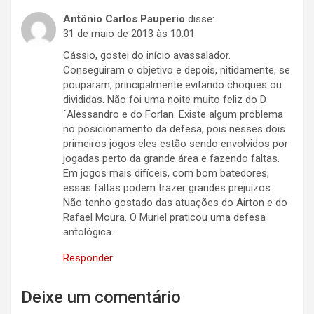
Antônio Carlos Pauperio
disse:
31 de maio de 2013 às 10:01
Cássio, gostei do início avassalador.
Conseguiram o objetivo e depois, nitidamente, se
pouparam, principalmente evitando choques ou
divididas. Não foi uma noite muito feliz do D
´Alessandro e do Forlan. Existe algum problema
no posicionamento da defesa, pois nesses dois
primeiros jogos eles estão sendo envolvidos por
jogadas perto da grande área e fazendo faltas.
Em jogos mais difíceis, com bom batedores,
essas faltas podem trazer grandes prejuízos.
Não tenho gostado das atuações do Airton e do
Rafael Moura. O Muriel praticou uma defesa
antológica.
Responder
Deixe um comentário