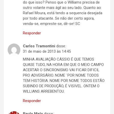
do que isso? Penso que o Williams precisa de
outro volante mais ágil ao seu lado. Quanto ao
Rafael Moura, está tendo a sequencia desejada
por todo atacante. Se não der certo agora,
venda-se, empreste-se, dê-se! SC
Responder
Carlos Tramontini
disse:
31 de maio de 2013 às 14:45
MINHA AVALIAÇÃO CÁSSIO É QUE TEMOS
QUASE TUDO, NA HORA EM QUE O MEIO CAMPO
ACERTAR O SINCRONISMO VAI FICAR DIFICIL
PRO ADVERSÁRIO. NOME ´POR NOME TODOS
TEM HISTÓRIA. NOME POR NOME TODOS ESTÃO
SUBINDO DE PRODUÇÃO, É VISIVEL. ONTEM O
WILLIANS ARREBENTOU.
Responder
Paulo Melo
disse: