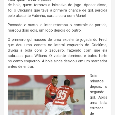
de bola, quem tomava a iniciativa do jogo. Apesar disso,
foi o Criciúma que teve a primeira chance de gol, perdida
pelo atacante Fabinho, cara a cara com Muriel.
Passado o susto, o Inter retomou o controle da partida,
marcou dois gols, um logo depois do outro.
O primeiro gol nasceu de uma excelente jogada do Fred,
que deu uma caneta no lateral esquerdo do Criciúma,
dividiu a bola com o zagueiro, fazendo com que ela
sobrasse para Willians. O volante dominou e bateu forte
no canto esquerdo. A bola ainda desviou em um marcador
antes de entrar.
Dois
minutos
depois, o
segundo
gol. Após
uma bela
cruzada
de