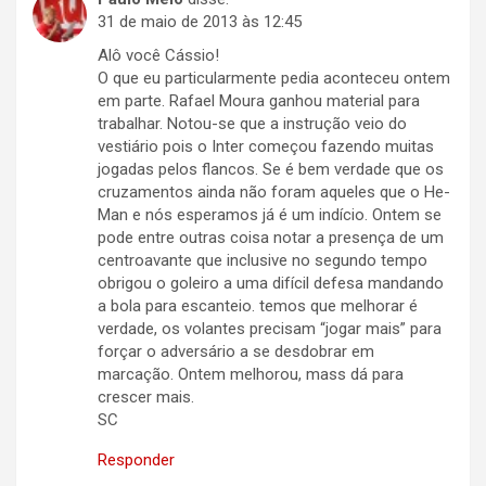
31 de maio de 2013 às 12:45
Alô você Cássio!
O que eu particularmente pedia aconteceu ontem
em parte. Rafael Moura ganhou material para
trabalhar. Notou-se que a instrução veio do
vestiário pois o Inter começou fazendo muitas
jogadas pelos flancos. Se é bem verdade que os
cruzamentos ainda não foram aqueles que o He-
Man e nós esperamos já é um indício. Ontem se
pode entre outras coisa notar a presença de um
centroavante que inclusive no segundo tempo
obrigou o goleiro a uma difícil defesa mandando
a bola para escanteio. temos que melhorar é
verdade, os volantes precisam “jogar mais” para
forçar o adversário a se desdobrar em
marcação. Ontem melhorou, mass dá para
crescer mais.
SC
Responder