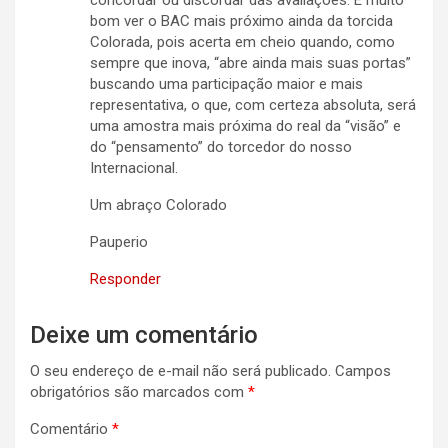
concordar ou discordar das avaliações. É muito
bom ver o BAC mais próximo ainda da torcida
Colorada, pois acerta em cheio quando, como
sempre que inova, “abre ainda mais suas portas”
buscando uma participação maior e mais
representativa, o que, com certeza absoluta, será
uma amostra mais próxima do real da “visão” e
do “pensamento” do torcedor do nosso
Internacional.
Um abraço Colorado
Pauperio
Responder
Deixe um comentário
O seu endereço de e-mail não será publicado.
Campos
obrigatórios são marcados com
*
Comentário
*