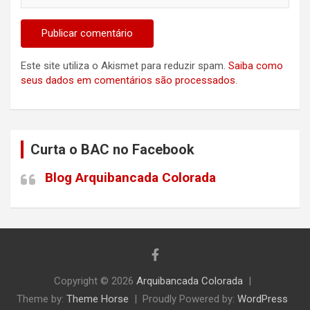
Este site utiliza o Akismet para reduzir spam.
Saiba como
seus dados em comentários são processados
.
Curta o BAC no Facebook
Blog Arquibancada Colorada
Copyright © 2026
Arquibancada Colorada
Theme by:
Theme Horse
Proudly Powered by:
WordPress