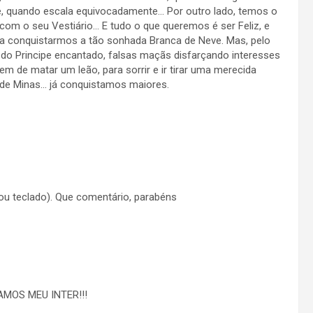
, quando escala equivocadamente… Por outro lado, temos o
m o seu Vestiário… E tudo o que queremos é ser Feliz, e
ra conquistarmos a tão sonhada Branca de Neve. Mas, pelo
a do Principe encantado, falsas maçãs disfarçando interesses
em de matar um leão, para sorrir e ir tirar uma merecida
 de Minas… já conquistamos maiores.
u teclado). Que comentário, parabéns
MOS MEU INTER!!!