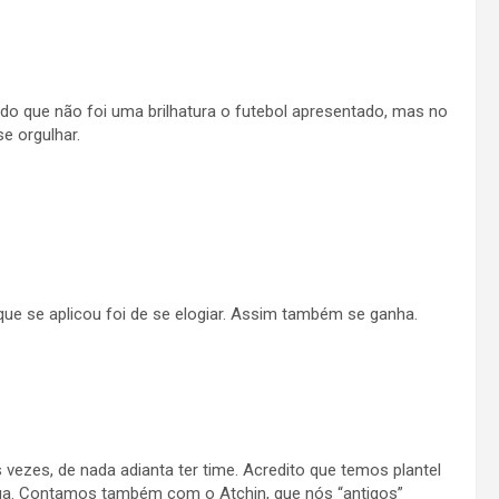
o que não foi uma brilhatura o futebol apresentado, mas no
e orgulhar.
que se aplicou foi de se elogiar. Assim também se ganha.
 vezes, de nada adianta ter time. Acredito que temos plantel
ga. Contamos também com o Atchin, que nós “antigos”