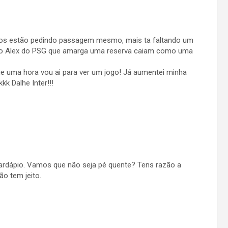
nos estão pedindo passagem mesmo, mais ta faltando um
ueiro Alex do PSG que amarga uma reserva caiam como uma
que uma hora vou ai para ver um jogo! Já aumentei minha
k Dalhe Inter!!!
cardápio. Vamos que não seja pé quente? Tens razão a
ão tem jeito.