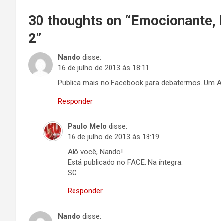
30 thoughts on “
Emocionante, b
2
”
Nando
disse:
16 de julho de 2013 às 18:11
Publica mais no Facebook para debatermos..Um A
Responder
Paulo Melo
disse:
16 de julho de 2013 às 18:19
Alô você, Nando!
Está publicado no FACE. Na íntegra.
SC
Responder
Nando
disse: