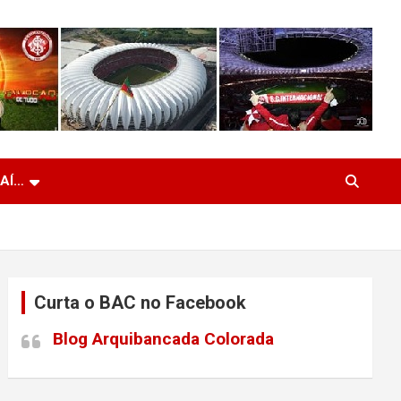
 AÍ…
Curta o BAC no Facebook
Blog Arquibancada Colorada