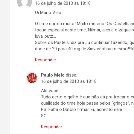
16 de julho de 2013 às 18:10
Oi Mano Véio!
O time correu muito! Muito mesmo! Os Castelha
toque especial neste time, Nilmar, alex e o zag
luva..putz…
Sobre os Pasteis, diz pra Jú continuar fazendo, 
dose de 20 para 40 mg de Sinvastatina mesmo!!!kkk
Responder
Paulo Melo
disse:
16 de julho de 2013 às 18:18
Alô você!
Tudo certo o galho é que não dá pra trocar o 
qualidade do time hoje passa pelos “gringos”, n
PS: Falta o Dátolo firmar. Eu acredito nele.
SC
Responder