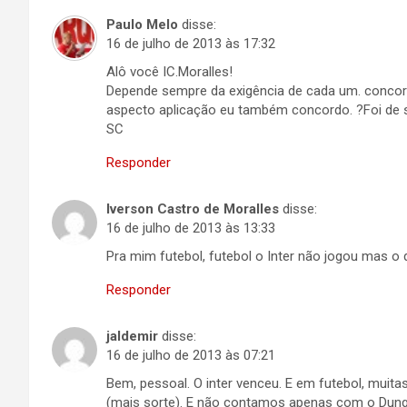
Paulo Melo
disse:
16 de julho de 2013 às 17:32
Alô você IC.Moralles!
Depende sempre da exigência de cada um. concord
aspecto aplicação eu também concordo. ?Foi de s
SC
Responder
Iverson Castro de Moralles
disse:
16 de julho de 2013 às 13:33
Pra mim futebol, futebol o Inter não jogou mas o 
Responder
jaldemir
disse:
16 de julho de 2013 às 07:21
Bem, pessoal. O inter venceu. E em futebol, muitas
(mais sorte). E não contamos apenas com o Dun