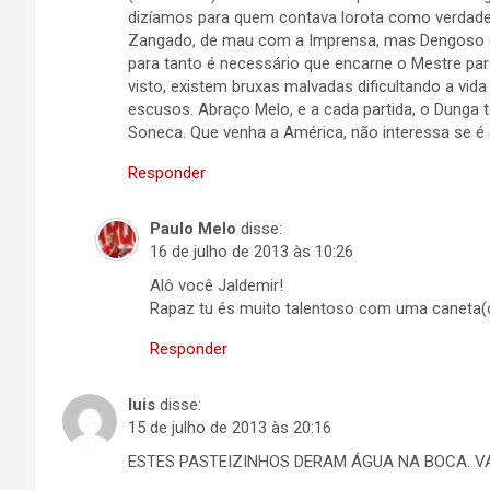
dizíamos para quem contava lorota como verdade
Zangado, de mau com a Imprensa, mas Dengoso co
para tanto é necessário que encarne o Mestre pa
visto, existem bruxas malvadas dificultando a vid
escusos. Abraço Melo, e a cada partida, o Dunga t
Soneca. Que venha a América, não interessa se é
Responder
Paulo Melo
disse:
16 de julho de 2013 às 10:26
Alô você Jaldemir!
Rapaz tu és muito talentoso com uma caneta(o
Responder
luis
disse:
15 de julho de 2013 às 20:16
ESTES PASTEIZINHOS DERAM ÁGUA NA BOCA. VA