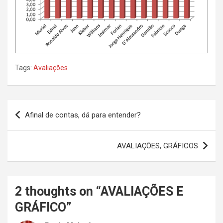
Tags:
Avaliações
Navegação
Afinal de contas, dá para entender?
de
Post
AVALIAÇÕES, GRÁFICOS
2 thoughts on “
AVALIAÇÕES E
GRÁFICO
”