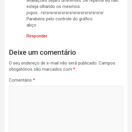
avaliações sejam diferentes. De repente eu não
esteja olhando os mesmos
jogos….rsrsrsrsrsrsrsrsrsrsrsrsrsrsrsrsr
Parabéns pelo controle do gráfico.
abço
Responder
Deixe um comentário
O seu endereço de e-mail não será publicado.
Campos
obrigatórios são marcados com
*
Comentário
*