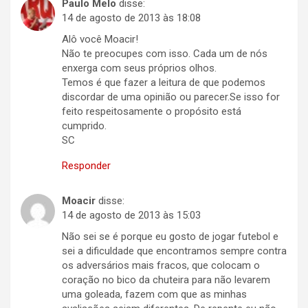
Paulo Melo
disse:
14 de agosto de 2013 às 18:08
Alô você Moacir!
Não te preocupes com isso. Cada um de nós
enxerga com seus próprios olhos.
Temos é que fazer a leitura de que podemos
discordar de uma opinião ou parecer.Se isso for
feito respeitosamente o propósito está
cumprido.
SC
Responder
Moacir
disse:
14 de agosto de 2013 às 15:03
Não sei se é porque eu gosto de jogar futebol e
sei a dificuldade que encontramos sempre contra
os adversários mais fracos, que colocam o
coração no bico da chuteira para não levarem
uma goleada, fazem com que as minhas