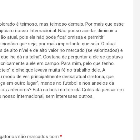
Colorado é teimoso, mas teimoso demais. Por mais que esse
apoia o nosso Internacional. Não posso aceitar diminuir a
ção atual, pois ela não pode ficar omissa e permitir
cionário que seja, por mais importante que seja. O atual
 de alto nível e de alto valor no mercado (se valorizados) e
que lhe dá na telha”. Gostaria de perguntar a ele se gostava
tecnicamente a ele em campo. Para mim, pelo que tenho
eio” e olhe que levava muita fé no trabalho dele. A
modo de ver, principalmente dessa atual diretoria, que
ça em outro lugar”, menos no futebol e nos anseios da
nos anteriores? Está na hora da torcida Colorada pensar em
 nosso Internacional, sem interesses outros.
gatórios são marcados com
*