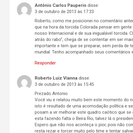
Antônio Carlos Pauperio
disse:
3 de outubro de 2013 às 17:33
Roberto, como me posicionei no comentário anter
que na hora da torcida Colorada pensar em gente
nosso Internacional e de sua inigualável torcida.
atrás do rabo”, chega de se contentar em ser mai
importante e tem que se preparar, sem perda de te
mundial. Tenho acompanhado seus comentários 
Responder
Roberto Luiz Vianna
disse:
3 de outubro de 2013 às 15:45
Prezado Antonio
Você viu e relatou muito bem este momento do 
isto é resultado de uma acomodação política e 
posam a vir melhorar este quadro caótico que se 
esta fazendo falta o Beira Rio, talvez lá o presi
Espero que não nos aconteça o pior, pois não cons
resta rezar e torcer muito pelo time e tentar salv