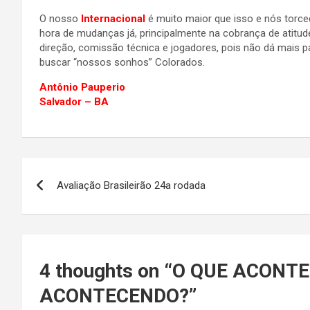
O nosso
Internacional
é muito maior que isso e nós torc
hora de mudanças já, principalmente na cobrança de atitu
direção, comissão técnica e jogadores, pois não dá mais pa
buscar “nossos sonhos” Colorados.
Antônio Pauperio
Salvador – BA
Navegação
Avaliação Brasileirão 24a rodada
de
Post
4 thoughts on “
O QUE ACONTE
ACONTECENDO?
”