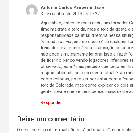
Antônio Carlos Pauperio
disse:
3 de outubro de 2013 às 17:27
Aquidaban, antes de mais nada, um torcedor 
time maltrate a torcida, mas a torcida gosta e 
responsabilidade da atual diretoria nessa situa
“verdadeiras viagens no escuro” de qualquer fun
treinador teve e tem à sua disposição jogadores
não pode simplesmente ignorar isso e fazer “o 
de ficar no banco vendo jogadores inferiores 
observado, está “mais perdido que cego em tirot
responsabilidade pelo momento atual é, ao meu 
como colocas, pode ser por estar com a “cabe
torcida Colorada, mas como explicar os dois a
gente nova e que se dedique exclusivamente ao
Responder
Deixe um comentário
O seu endereço de e-mail não será publicado.
Campos obri