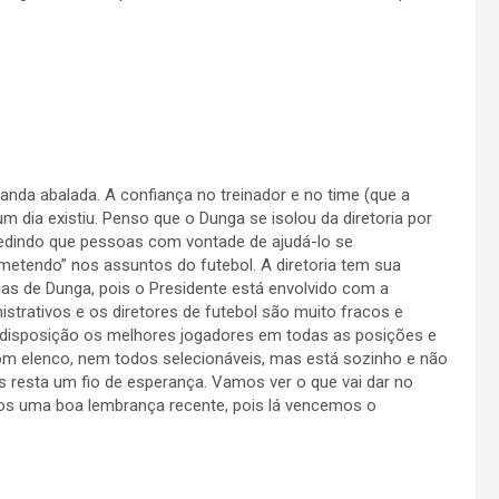
anda abalada. A confiança no treinador e no time (que a
m dia existiu. Penso que o Dunga se isolou da diretoria por
pedindo que pessoas com vontade de ajudá-lo se
metendo” nos assuntos do futebol. A diretoria tem sua
ias de Dunga, pois o Presidente está envolvido com a
strativos e os diretores de futebol são muito fracos e
 à disposição os melhores jogadores em todas as posições e
om elenco, nem todos selecionáveis, mas está sozinho e não
 resta um fio de esperança. Vamos ver o que vai dar no
os uma boa lembrança recente, pois lá vencemos o