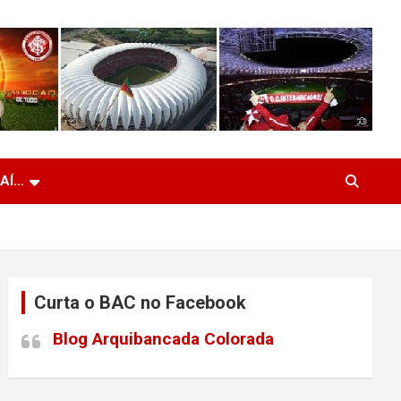
 AÍ…
Curta o BAC no Facebook
Blog Arquibancada Colorada