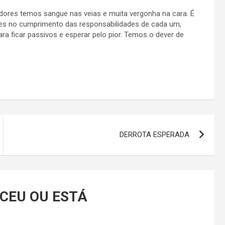
edores temos sangue nas veias e muita vergonha na cara. É
des no cumprimento das responsabilidades de cada um,
ra ficar passivos e esperar pelo pior. Temos o dever de
DERROTA ESPERADA
CEU OU ESTÁ