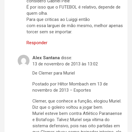
considero Gabriel Pelé
É por isso que o FUTEBOL é relativo, depende de
quem olha.
Para que criticas ao Luiggi então
com essa larguei de mão mesmo, melhor apenas
torcer sem se importar.
Responder
Alex Santana
disse:
13 de novembro de 2013 às 13:02
De Clemer para Muriel
Postado por Hiltor Mombach em 13 de
novembro de 2013 – Esportes
Clemer, que conhece a função, elogiou Muriel.
Diz que o goleiro voltou a jogar bem.
Muriel esteve bem contra Atlético Paranaense
e Botafogo. Talvez Muriel seja vítima do
sistema defensivo, pois nas oito partidas em