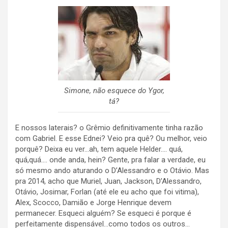
Simone, não esquece do Ygor,
tá?
E nossos laterais? o Grêmio definitivamente tinha razão
com Gabriel. E esse Ednei? Veio pra quê? Ou melhor, veio
porquê? Deixa eu ver…ah, tem aquele Helder…. quá,
quá,quá…. onde anda, hein? Gente, pra falar a verdade, eu
só mesmo ando aturando o D’Alessandro e o Otávio. Mas
pra 2014, acho que Muriel, Juan, Jackson, D’Alessandro,
Otávio, Josimar, Forlan (até ele eu acho que foi vitima),
Alex, Scocco, Damião e Jorge Henrique devem
permanecer. Esqueci alguém? Se esqueci é porque é
perfeitamente dispensável…como todos os outros…