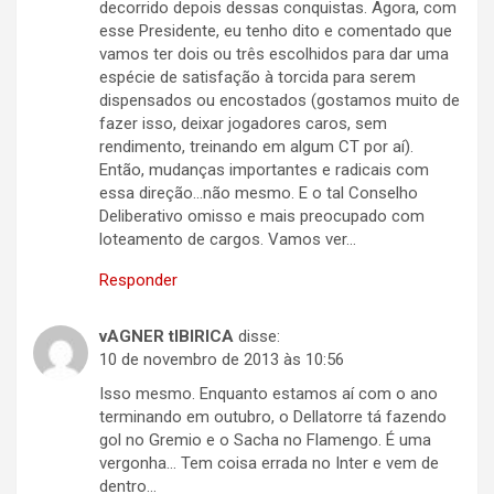
decorrido depois dessas conquistas. Agora, com
esse Presidente, eu tenho dito e comentado que
vamos ter dois ou três escolhidos para dar uma
espécie de satisfação à torcida para serem
dispensados ou encostados (gostamos muito de
fazer isso, deixar jogadores caros, sem
rendimento, treinando em algum CT por aí).
Então, mudanças importantes e radicais com
essa direção…não mesmo. E o tal Conselho
Deliberativo omisso e mais preocupado com
loteamento de cargos. Vamos ver…
Responder
vAGNER tIBIRICA
disse:
10 de novembro de 2013 às 10:56
Isso mesmo. Enquanto estamos aí com o ano
terminando em outubro, o Dellatorre tá fazendo
gol no Gremio e o Sacha no Flamengo. É uma
vergonha… Tem coisa errada no Inter e vem de
dentro…