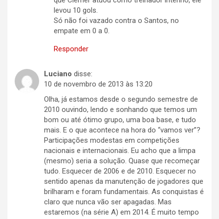
que Clemer atuou como treinador interino, ele
levou 10 gols.
Só não foi vazado contra o Santos, no
empate em 0 a 0.
Responder
Luciano
disse:
10 de novembro de 2013 às 13:20
Olha, já estamos desde o segundo semestre de
2010 ouvindo, lendo e sonhando que temos um
bom ou até ótimo grupo, uma boa base, e tudo
mais. E o que acontece na hora do “vamos ver”?
Participações modestas em competições
nacionais e internacionais. Eu acho que a limpa
(mesmo) seria a solução. Quase que recomeçar
tudo. Esquecer de 2006 e de 2010. Esquecer no
sentido apenas da manutenção de jogadores que
brilharam e foram fundamentais. As conquistas é
claro que nunca vão ser apagadas. Mas
estaremos (na série A) em 2014. É muito tempo