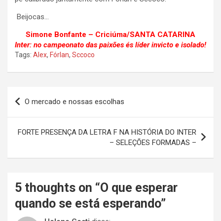
Beijocas…
Simone Bonfante – Criciúma/SANTA CATARINA
Inter: no campeonato das paixões és líder invicto e isolado!
Tags:
Alex
,
Fórlan
,
Sccoco
Navegação
O mercado e nossas escolhas
de
Post
FORTE PRESENÇA DA LETRA F NA HISTÓRIA DO INTER
– SELEÇÕES FORMADAS –
5 thoughts on “
O que esperar
quando se está esperando
”