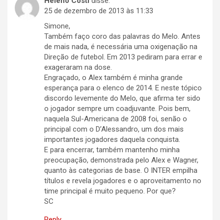
Heleno Costi
disse:
25 de dezembro de 2013 às 11:33
Simone,
Também faço coro das palavras do Melo. Antes
de mais nada, é necessária uma oxigenação na
Direção de futebol. Em 2013 pediram para errar e
exageraram na dose.
Engraçado, o Alex também é minha grande
esperança para o elenco de 2014. E neste tópico
discordo levemente do Melo, que afirma ter sido
o jogador sempre um coadjuvante. Pois bem,
naquela Sul-Americana de 2008 foi, senão o
principal com o D’Alessandro, um dos mais
importantes jogadores daquela conquista.
E para encerrar, também mantenho minha
preocupação, demonstrada pelo Alex e Wagner,
quanto às categorias de base. O INTER empilha
títulos e revela jogadores e o aproveitamento no
time principal é muito pequeno. Por que?
SC
Reply