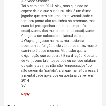
Alô você Simone!
Taí o cara para 2014: Alex, mas que não se
espere dele o que nunca eu. Alex é um ótimo
jogador que tem até uma certa versatilidade e
tem seu ponto alto (ou tinha) no arremate, mas
nuca foi protagonista, no Inter sempre foi
coadjuvante, dos muito bons mas coadjuvante.
Chegou a ser colocado na lateral para que
J.Wagner jogasse na meia, mais adiante
trocaram de função e ele voltou ao meio, mas o
caminho é esse mesmo. Mas sabe qual a
oxigenação que eu quero? É na direção. Gostaria
de ver jovens talentosos que eu sei que orbitam
os gabinetes mas não são “empossados” por
não serem do “partido”. É aí que me refitro essa é
a mentalidade nova que eu gostaria de ver em
2014.
SC
Reply