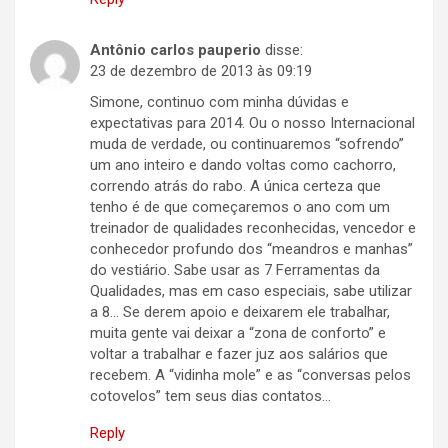
Antônio carlos pauperio
disse:
23 de dezembro de 2013 às 09:19
Simone, continuo com minha dúvidas e
expectativas para 2014. Ou o nosso Internacional
muda de verdade, ou continuaremos “sofrendo”
um ano inteiro e dando voltas como cachorro,
correndo atrás do rabo. A única certeza que
tenho é de que começaremos o ano com um
treinador de qualidades reconhecidas, vencedor e
conhecedor profundo dos “meandros e manhas”
do vestiário. Sabe usar as 7 Ferramentas da
Qualidades, mas em caso especiais, sabe utilizar
a 8… Se derem apoio e deixarem ele trabalhar,
muita gente vai deixar a “zona de conforto” e
voltar a trabalhar e fazer juz aos salários que
recebem. A “vidinha mole” e as “conversas pelos
cotovelos” tem seus dias contatos…
Reply