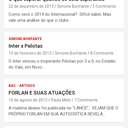
22 de dezembro de 2013
Simone Bonfante
5 Comments
Como será o 2014 do Internacional? Difícil saber. Mas
vale uma análise do que o clube…
SIMONE BONFANTE
Inter x Pelotas
10 de fevereiro de 2013
Simone Bonfante
8 Comments
O Inter venceu o inoperante Pelotas por 3 a 0, no Estádio
do Vale, em Novo…
BAC - ARTIGOS
FORLAN E SUAS ATUAÇÕES
10 de agosto de 2012
Paulo Melo
7 Comments
A matéria abaixo foi publicada no “LANCE”, VEJAM QUE O
PRÓPRIO FORLAN EM SUA AUTOCRÍTICA REVELA…