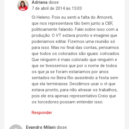
Adriana
disse:
7 de abril de 2014 às 15:03
Oi Heleno. Pois eu senti a falta do Amoreti,
que nos representava tão bem junto a CBF,
politicamente falando. Falei sobre isso com a
produção. O VT estava pronto e imaginei que
poderiamos editar. Fizemos uma reunião só
para isso. Mas no final das contas, pensamos
que todos os colorados são iguais: colroados.
Que ninguem é mais colorado que ninguém e
que se tivessemos que por o nome de todos
os que ja se foram estariamos por anos
sentados no Beira Rio assistindo a festa sem
que ela terminasse. Decidimos usar o vt que
estava pronto, para não atrasar os trabalhos,
pois ele era apenas representativo.Creio que
os torcedores possam entender isso.
Responder
Evandro Milani
disse: