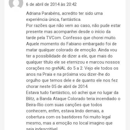
6 de abril de 2014 às 20:42
Adriana Parabéns, acredito ter sido uma
experiência única, fantástica.
Por razões que não vem ao caso, não pude estar
presente mas acompanhei desde o início da
tarde pela TVCom. Confesso que chorei muito.
Aquele momento do Fabiano embargado foi de
matar qualquer colorado de emoção. Ainda vou
ter a possibilidade de dizer a ele, que mais do
qualquer título ele se eternizou e marcou nossos
corações no greNAL do 5 a 2. Vejo ele todos os
anos na Praia e na próxima vou dizer-lhe do
orgulho que temos dele e de quanto ele nos fez
chorar neste 05 de abril de 2014.
Estava tudo fantástico, só achei que no lugar da
Blitz, a Banda Ataque Colorado teria incendiado o
Beira-Rio com suas canções que todos
conhecem, enfim, estava lindo demais, a
cobertura com os bastidores foi muito legal
mesmo, mas a emoção no local imagino que
seja indescritível.