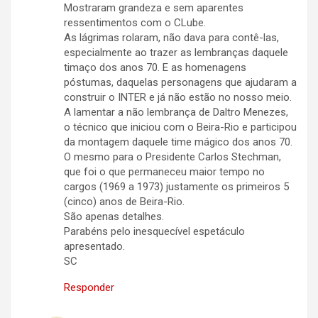
Mostraram grandeza e sem aparentes
ressentimentos com o CLube.
As lágrimas rolaram, não dava para contê-las,
especialmente ao trazer as lembranças daquele
timaço dos anos 70. E as homenagens
póstumas, daquelas personagens que ajudaram a
construir o INTER e já não estão no nosso meio.
A lamentar a não lembrança de Daltro Menezes,
o técnico que iniciou com o Beira-Rio e participou
da montagem daquele time mágico dos anos 70.
O mesmo para o Presidente Carlos Stechman,
que foi o que permaneceu maior tempo no
cargos (1969 a 1973) justamente os primeiros 5
(cinco) anos de Beira-Rio.
São apenas detalhes.
Parabéns pelo inesquecível espetáculo
apresentado.
SC
Responder