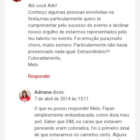
Alô você Adri!
Conheço algumas pessoas envolvidas na
festa,mas particularmente quero te
cumprimentar pelo sucesso do evento e declinar
nosso orgulho de estarmos representados pelo
teu talento no evento. Foi emoção pura,muito
choro, muito esmero. Particularmente não havia
presenciado nada igual. Extraordinário!!!
Coloradamente,
Melo
Responder
Adriana
disse:
7 de abril de 2014 às 15:11
O que eu posso responder Melo. Fiquei
simplesmente embasbacada, como dizia meu
avô. Saber que SIM, os caras que estavam
pensando eram colorados, foi o primeiro sinal
de que estavamos no caminho certo. Alguns