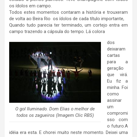
os ídolos em campo.
Todos estes momentos contaram a história e trouxeram
de volta ao Beira Rio os ídolos de cada título importante,
Quando tudo parecia ter terminado, um cortejo entra em
campo trazendo a cápsula do tempo. Lá colora
dos
deixaram
cartas
para a
geração
que virá.
Eu fiz a
minha. Foi
como
assinar
um
O gol Iluminado. Dom Elias o melhor de
compromi
todos os zagueiros (Imagem Clic RBS)
sso com
o futuro.A
idéia era esta. E chorei muito neste momento. Deixei uma