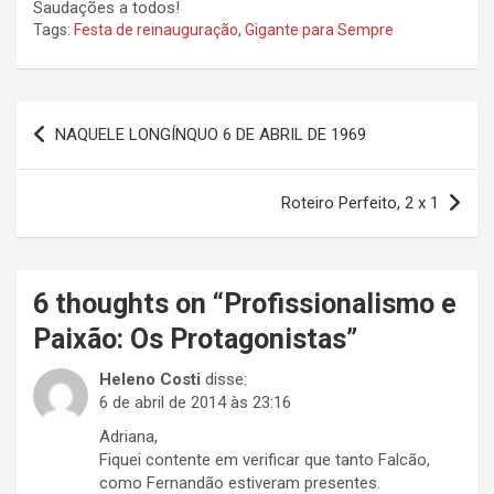
Saudações a todos!
Tags:
Festa de reinauguração
,
Gigante para Sempre
Navegação
NAQUELE LONGÍNQUO 6 DE ABRIL DE 1969
de
Post
Roteiro Perfeito, 2 x 1
6 thoughts on “
Profissionalismo e
Paixão: Os Protagonistas
”
Heleno Costi
disse:
6 de abril de 2014 às 23:16
Adriana,
Fiquei contente em verificar que tanto Falcão,
como Fernandão estiveram presentes.