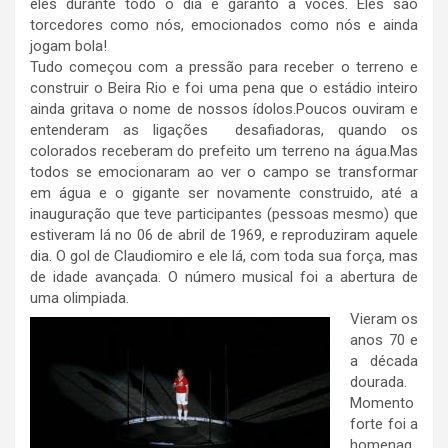
eles durante todo o dia e garanto a vocês. Eles são
torcedores como nós, emocionados como nós e ainda
jogam bola!
Tudo começou com a pressão para receber o terreno e
construir o Beira Rio e foi uma pena que o estádio inteiro
ainda gritava o nome de nossos ídolos.Poucos ouviram e
entenderam as ligações desafiadoras, quando os
colorados receberam do prefeito um terreno na água.Mas
todos se emocionaram ao ver o campo se transformar
em água e o gigante ser novamente construido, até a
inauguração que teve participantes (pessoas mesmo) que
estiveram lá no 06 de abril de 1969, e reproduziram aquele
dia. O gol de Claudiomiro e ele lá, com toda sua força, mas
de idade avançada. O número musical foi a abertura de
uma olimpiada.
Vieram os
anos 70 e
a década
dourada.
Momento
forte foi a
homenag