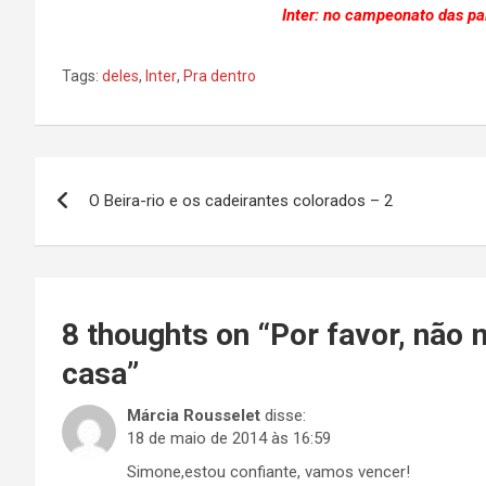
Inter: no campeonato das paix
Tags:
deles
,
Inter
,
Pra dentro
Navegação
O Beira-rio e os cadeirantes colorados – 2
de
Post
8 thoughts on “
Por favor, não
casa
”
Márcia Rousselet
disse:
18 de maio de 2014 às 16:59
Simone,estou confiante, vamos vencer!