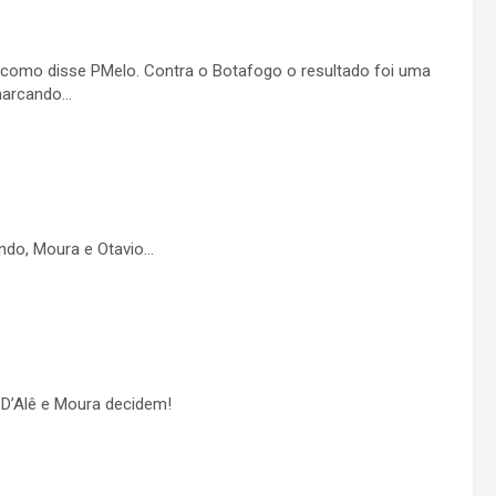
s como disse PMelo. Contra o Botafogo o resultado foi uma
marcando…
ando, Moura e Otavio…
 D’Alê e Moura decidem!