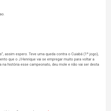
ao.
s”, assim espero. Teve uma queda contra o Cuiabá (1º jogo),
nto que o J.Henrique vai se empregar muito para voltar a
a na história esse campeonato, deu mole e não vai ser desta