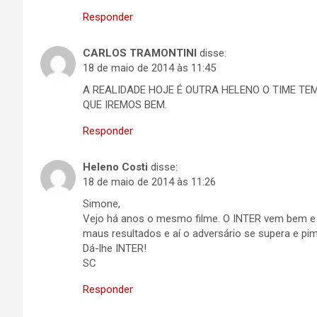
Responder
CARLOS TRAMONTINI
disse:
18 de maio de 2014 às 11:45
A REALIDADE HOJE É OUTRA HELENO O TIME TE
QUE IREMOS BEM.
Responder
Heleno Costi
disse:
18 de maio de 2014 às 11:26
Simone,
Vejo há anos o mesmo filme. O INTER vem bem e 
maus resultados e aí o adversário se supera e pim
Dá-lhe INTER!
SC
Responder