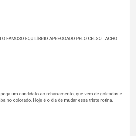
M O FAMOSO EQUILÍBRIO APREGOADO PELO CELSO . ACHO
pega um candidato ao rebaixamento, que vem de goleadas e
ba no colorado. Hoje é o dia de mudar essa triste rotina.