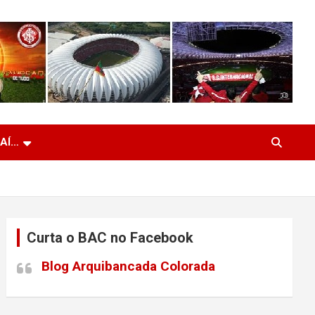
 AÍ…
Curta o BAC no Facebook
Blog Arquibancada Colorada