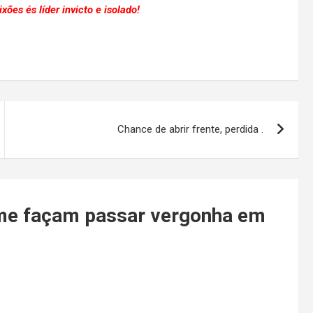
ões és líder invicto e isolado!
Chance de abrir frente, perdida .
 me façam passar vergonha em