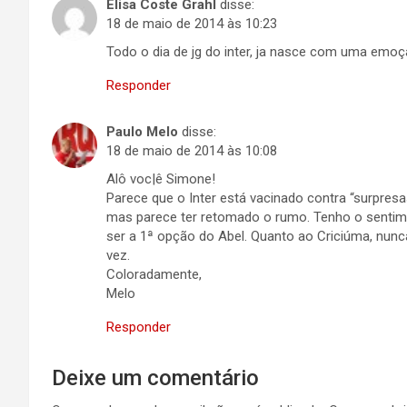
Elisa Coste Grahl
disse:
18 de maio de 2014 às 10:23
Todo o dia de jg do inter, ja nasce com uma emoç
Responder
Paulo Melo
disse:
18 de maio de 2014 às 10:08
Alô voc|ê Simone!
Parece que o Inter está vacinado contra “surpresa
mas parece ter retomado o rumo. Tenho o sentime
ser a 1ª opção do Abel. Quanto ao Criciúma, nunc
vez.
Coloradamente,
Melo
Responder
Deixe um comentário