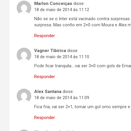
Marlon Conceiçao
disse:
18 de maio de 2014 às 11:12
Não se se o Inter está vacinado contra surpresa
surpresa. Mas confio em 2×0 com Moura e Alex 
Responder
Vagner Tibirica
disse:
18 de maio de 2014 às 11:10
Pode ficar tranquila….vai ser 3×0 com gols de Ern
Responder
Alex Santana
disse:
18 de maio de 2014 às 11:09
Fica fria, vai ser 2×1, tomar um gol omo sempre e
Responder