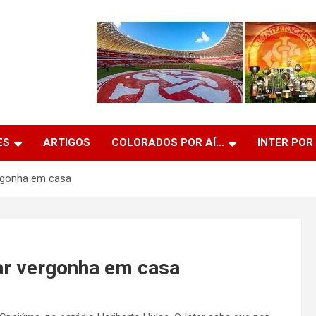
ES
ARTIGOS
COLORADOS POR AÍ…
INTER POR
rgonha em casa
ar vergonha em casa