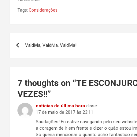
Tags:
Considerações
Navegação
Valdívia, Valdívia, Valdívia!
de
Post
7 thoughts on “
TE ESCONJURO
VEZES!!
”
notícias de última hora
disse:
17 de maio de 2017 às 23:11
Saudações! Eu estive navegando pelo seu website
a coragem de ir em frente e dizer o quão estou i
Só queria mencionar o quanto acho fantástico seu