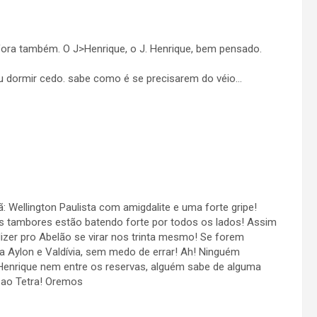
fora também. O J>Henrique, o J. Henrique, bem pensado.
ou dormir cedo. sabe como é se precisarem do véio…
 Wellington Paulista com amigdalite e uma forte gripe!
 os tambores estão batendo forte por todos os lados! Assim
izer pro Abelão se virar nos trinta mesmo! Se forem
a Aylon e Valdívia, sem medo de errar! Ah! Ninguém
enrique nem entre os reservas, alguém sabe de alguma
ao Tetra! Oremos