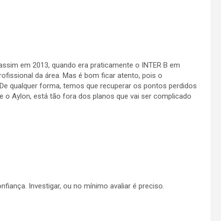
 assim em 2013, quando era praticamente o INTER B em
ofissional da área. Mas é bom ficar atento, pois o
 De qualquer forma, temos que recuperar os pontos perdidos
e o Aylon, está tão fora dos planos que vai ser complicado
fiança. Investigar, ou no mínimo avaliar é preciso.