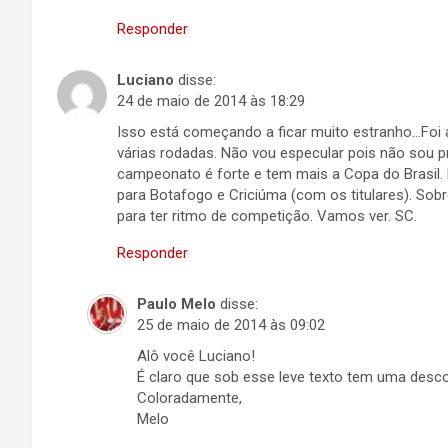
Responder
Luciano
disse:
24 de maio de 2014 às 18:29
Isso está começando a ficar muito estranho…Foi
várias rodadas. Não vou especular pois não sou pr
campeonato é forte e tem mais a Copa do Brasil.
para Botafogo e Criciúma (com os titulares). Sobr
para ter ritmo de competição. Vamos ver. SC.
Responder
Paulo Melo
disse:
25 de maio de 2014 às 09:02
Alô você Luciano!
É claro que sob esse leve texto tem uma descon
Coloradamente,
Melo