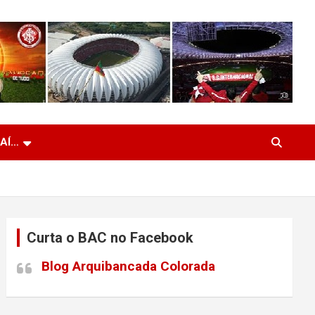
 AÍ…
Curta o BAC no Facebook
Blog Arquibancada Colorada