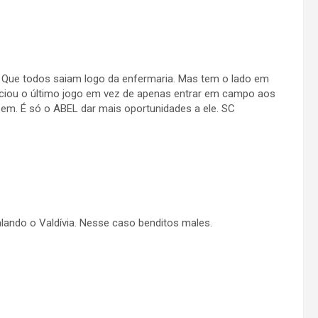
ra. Que todos saiam logo da enfermaria. Mas tem o lado em
iciou o último jogo em vez de apenas entrar em campo aos
m. É só o ABEL dar mais oportunidades a ele. SC
lando o Valdívia. Nesse caso benditos males.