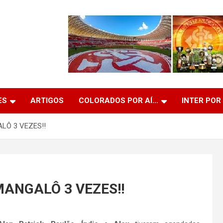
ES
ARTIGOS
COLORADOS POR AÍ…
INTER POR
LÔ 3 VEZES!!
MANGALÔ 3 VEZES!!