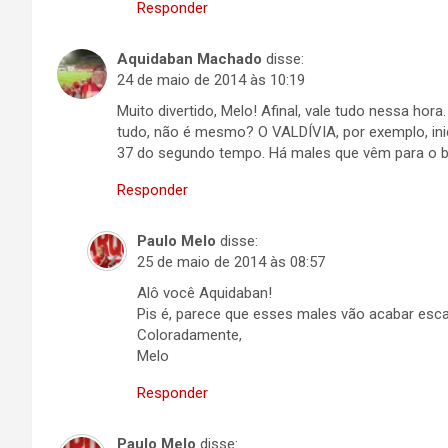
Responder
Aquidaban Machado
disse:
24 de maio de 2014 às 10:19
Muito divertido, Melo! Afinal, vale tudo nessa ho
tudo, não é mesmo? O VALDÍVIA, por exemplo, in
37 do segundo tempo. Há males que vêm para o be
Responder
Paulo Melo
disse:
25 de maio de 2014 às 08:57
Alô você Aquidaban!
Pis é, parece que esses males vão acabar esca
Coloradamente,
Melo
Responder
Paulo Melo
disse: