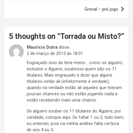
Post
Grenal – pré jogo
5 thoughts on “
Torrada ou Misto?
”
Maurício Dutra
disse:
2 de março de 2015 às 18:01
Engraçado isso de time misto… como se alguém,
inclusive o Aguirre, soubesse quem são os 11
titulares. Mais engraçado é dizer que alguns
titulares estão ali (infelizmente é verdade),
quando na verdade estão ali aqueles que tiveram
poucas chances ou não estão jogando nada e
estão recebendo mais uma chance…
Se alguém souber os 11 titulares do Aguirre, por
caridade, coloque aqui. Se faltar 1 ou 2, tudo bem,
eu entendo, pois na minha análise falta certeza
de uns 4 ou 5.