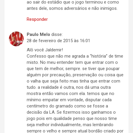
ao sair do estádio que o jogo terminou e como
antes dele, somos adversários e não inimigos.
Responder
Paulo Melo
disse:
28 de fevereiro de 2015 às 16:01
Alô você Jaldemir!
Confesso que não me agrada a “história” de time
misto. No meu entender tem que entrar com o
que tem de melhor, sempre. se tiver que poupar
alguém por precaução, preservação ou coisa que
o valha que seja feito mas tinha que entrar com
tudo. a realidade é outra, nos dá uma outra
mostra então vamos com ela. temos que no
mínimo empatar em vontade, disputar cada
centímetro do gramado como se fosse a
decisão da LA. Se fizermos isso ganhamos o
jogo pois em qualidade penso que nosso time
seja melhor individualmente, mas lembrando
sempre o velho e sempre atual bordão criado por