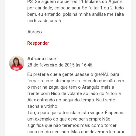
PS: Se alguém souber os 11 titulares do Aguirre,
por caridade, coloque aqui. Se faltar 1 ou 2, tudo
bem, eu entendo, pois na minha análise me falta
certeza de uns 5.
Abraço
Responder
Adriana
disse:
28 de fevereiro de 2015 às 16:46
Eu preferia que a gente usasse o greNAL para
firmar o time titular que eu entendo que não tem
o rever na zaga, que tem o Aranguiz mais a
frente com Nico de volante ao lado do Nilton e
Alex entrando no segundo tempo. Na frente
sacha e vitinho.
Torço para que a torcida mista vingue. É apenas
um exemplo do que deve ser sempre.Não
significa que não teremos mais como torcer
cada um do seu lado. Mas que devemos lembrar