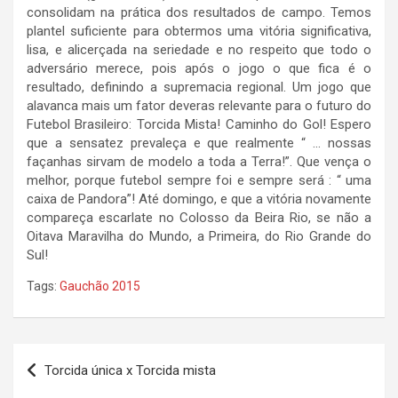
consolidam na prática dos resultados de campo. Temos
plantel suficiente para obtermos uma vitória significativa,
lisa, e alicerçada na seriedade e no respeito que todo o
adversário merece, pois após o jogo o que fica é o
resultado, definindo a supremacia regional. Um jogo que
alavanca mais um fator deveras relevante para o futuro do
Futebol Brasileiro: Torcida Mista! Caminho do Gol! Espero
que a sensatez prevaleça e que realmente “ … nossas
façanhas sirvam de modelo a toda a Terra!”. Que vença o
melhor, porque futebol sempre foi e sempre será : “ uma
caixa de Pandora”! Até domingo, e que a vitória novamente
compareça escarlate no Colosso da Beira Rio, se não a
Oitava Maravilha do Mundo, a Primeira, do Rio Grande do
Sul!
Tags:
Gauchão 2015
Navegação
Torcida única x Torcida mista
de