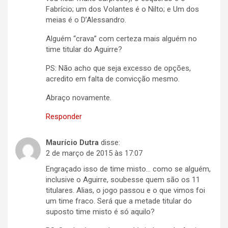
Fabrício; um dos Volantes é o Nilto; e Um dos
meias é o D’Alessandro.
Alguém “crava” com certeza mais alguém no
time titular do Aguirre?
PS: Não acho que seja excesso de opções,
acredito em falta de convicção mesmo.
Abraço novamente.
Responder
Maurício Dutra
disse:
2 de março de 2015 às 17:07
Engraçado isso de time misto… como se alguém,
inclusive o Aguirre, soubesse quem são os 11
titulares. Alias, o jogo passou e o que vimos foi
um time fraco. Será que a metade titular do
suposto time misto é só aquilo?