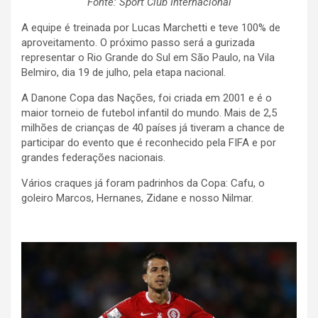
Fonte: Sport Club Internacional
A equipe é treinada por Lucas Marchetti e teve 100% de
aproveitamento. O próximo passo será a gurizada
representar o Rio Grande do Sul em São Paulo, na Vila
Belmiro, dia 19 de julho, pela etapa nacional.
A Danone Copa das Nações, foi criada em 2001 e é o
maior torneio de futebol infantil do mundo. Mais de 2,5
milhões de crianças de 40 países já tiveram a chance de
participar do evento que é reconhecido pela FIFA e por
grandes federações nacionais.
Vários craques já foram padrinhos da Copa: Cafu, o
goleiro Marcos, Hernanes, Zidane e nosso Nilmar.