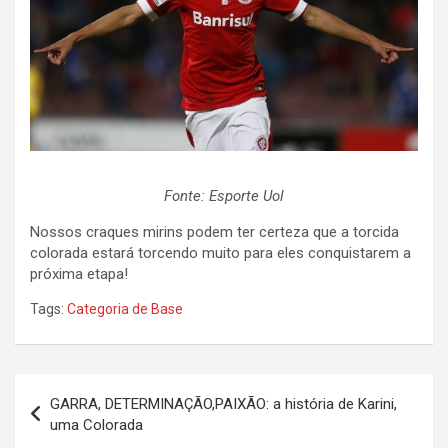
Fonte: Esporte Uol
Nossos craques mirins podem ter certeza que a torcida
colorada estará torcendo muito para eles conquistarem a
próxima etapa!
Tags:
Categoria de Base
Navegação
GARRA, DETERMINAÇÃO,PAIXÃO: a história de Karini,
de
uma Colorada